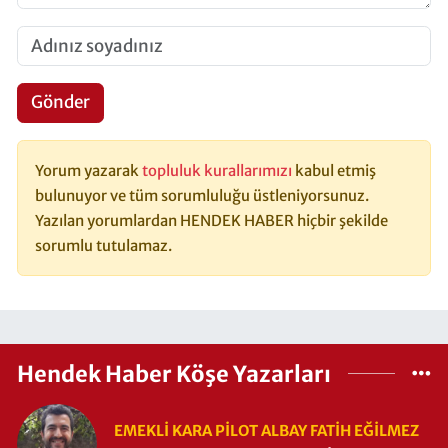
Gönder
Yorum yazarak
topluluk kurallarımızı
kabul etmiş
bulunuyor ve tüm sorumluluğu üstleniyorsunuz.
Yazılan yorumlardan HENDEK HABER hiçbir şekilde
sorumlu tutulamaz.
Hendek Haber Köşe Yazarları
EMEKLI KARA PILOT ALBAY FATIH EĞİLMEZ