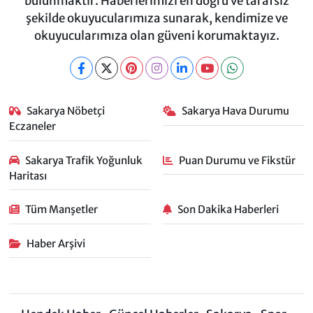
bulunmaktır. Haberlerimizi en doğru ve tarafsız
şekilde okuyucularımıza sunarak, kendimize ve
okuyucularımıza olan güveni korumaktayız.
Sakarya Nöbetçi
Sakarya Hava Durumu
Eczaneler
Sakarya Trafik Yoğunluk
Puan Durumu ve Fikstür
Haritası
Tüm Manşetler
Son Dakika Haberleri
Haber Arşivi