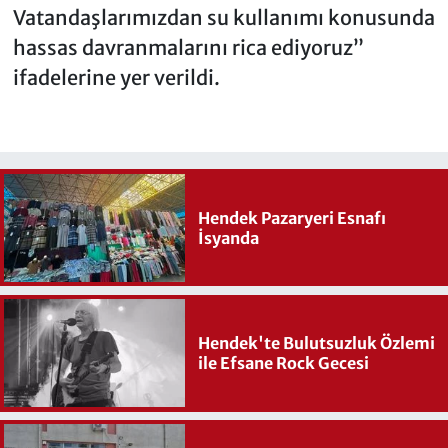
Vatandaşlarımızdan su kullanımı konusunda
hassas davranmalarını rica ediyoruz”
ifadelerine yer verildi.
Hendek Pazaryeri Esnafı
İsyanda
Hendek'te Bulutsuzluk Özlemi
ile Efsane Rock Gecesi