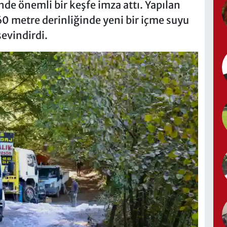
nde önemli bir keşfe imza attı. Yapılan
60 metre derinliğinde yeni bir içme suyu
evindirdi.