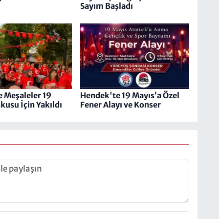
Sayım Başladı
 Meşaleler 19
Hendek'te 19 Mayıs’a Özel
kusu İçin Yakıldı
Fener Alayı ve Konser