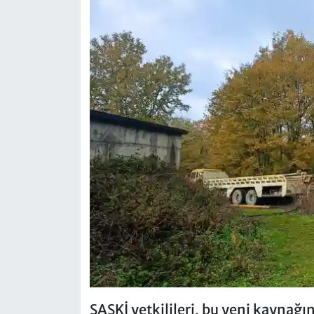
SASKİ yetkilileri, bu yeni kaynağ