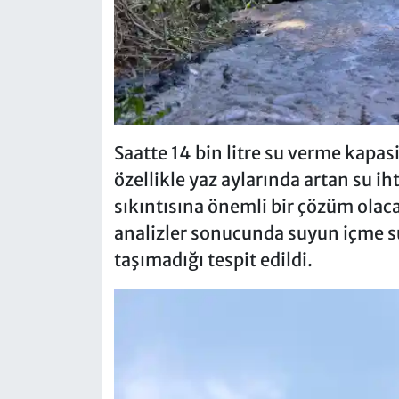
Saatte 14 bin litre su verme kapas
özellikle yaz aylarında artan su i
sıkıntısına önemli bir çözüm olaca
analizler sonucunda suyun içme su
taşımadığı tespit edildi.