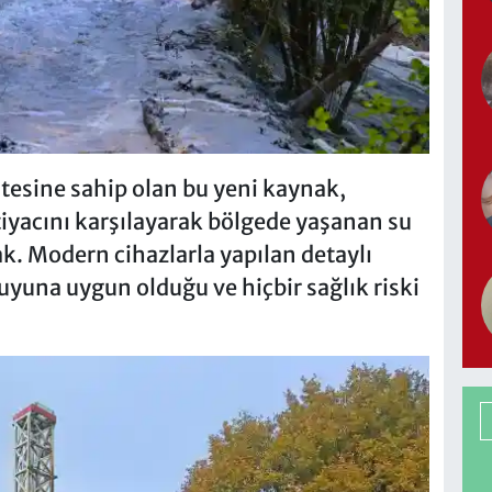
itesine sahip olan bu yeni kaynak,
htiyacını karşılayarak bölgede yaşanan su
k. Modern cihazlarla yapılan detaylı
yuna uygun olduğu ve hiçbir sağlık riski