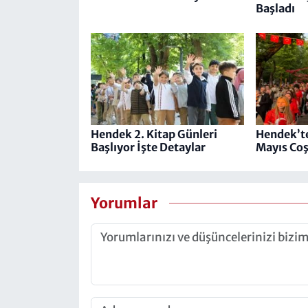
Başladı
Hendek 2. Kitap Günleri
Hendek’te
Başlıyor İşte Detaylar
Mayıs Coş
Yorumlar