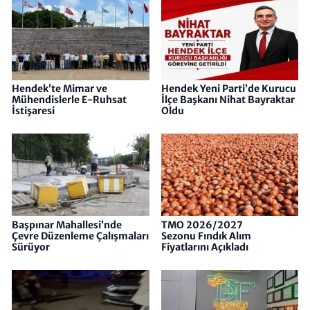
Hendek’te Mimar ve
Hendek Yeni Parti’de Kurucu
Mühendislerle E-Ruhsat
İlçe Başkanı Nihat Bayraktar
İstişaresi
Oldu
Başpınar Mahallesi’nde
TMO 2026/2027
Çevre Düzenleme Çalışmaları
Sezonu Fındık Alım
Sürüyor
Fiyatlarını Açıkladı