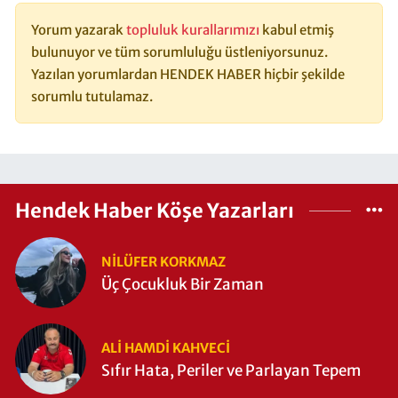
Yorum yazarak
topluluk kurallarımızı
kabul etmiş
bulunuyor ve tüm sorumluluğu üstleniyorsunuz.
Yazılan yorumlardan HENDEK HABER hiçbir şekilde
sorumlu tutulamaz.
Hendek Haber Köşe Yazarları
NILÜFER KORKMAZ
Üç Çocukluk Bir Zaman
ALI HAMDI KAHVECİ
Sıfır Hata, Periler ve Parlayan Tepem