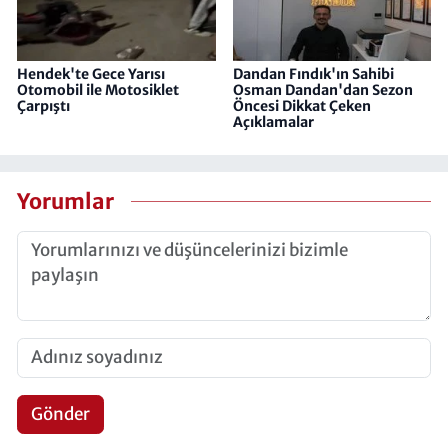
Hendek'te Gece Yarısı
Dandan Fındık'ın Sahibi
Otomobil ile Motosiklet
Osman Dandan'dan Sezon
Çarpıştı
Öncesi Dikkat Çeken
Açıklamalar
Yorumlar
Gönder