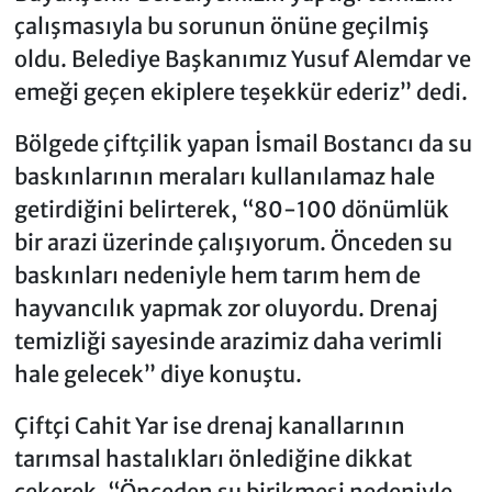
çalışmasıyla bu sorunun önüne geçilmiş
oldu. Belediye Başkanımız Yusuf Alemdar ve
emeği geçen ekiplere teşekkür ederiz” dedi.
Bölgede çiftçilik yapan İsmail Bostancı da su
baskınlarının meraları kullanılamaz hale
getirdiğini belirterek, “80-100 dönümlük
bir arazi üzerinde çalışıyorum. Önceden su
baskınları nedeniyle hem tarım hem de
hayvancılık yapmak zor oluyordu. Drenaj
temizliği sayesinde arazimiz daha verimli
hale gelecek” diye konuştu.
Çiftçi Cahit Yar ise drenaj kanallarının
tarımsal hastalıkları önlediğine dikkat
çekerek, “Önceden su birikmesi nedeniyle