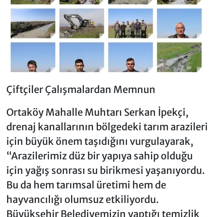
Çiftçiler Çalışmalardan Memnun
Ortaköy Mahalle Muhtarı Serkan İpekçi,
drenaj kanallarının bölgedeki tarım arazileri
için büyük önem taşıdığını vurgulayarak,
“Arazilerimiz düz bir yapıya sahip olduğu
için yağış sonrası su birikmesi yaşanıyordu.
Bu da hem tarımsal üretimi hem de
hayvancılığı olumsuz etkiliyordu.
Büyükşehir Belediyemizin yaptığı temizlik