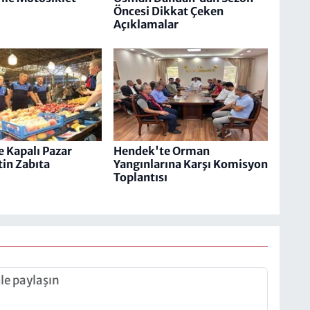
Öncesi Dikkat Çeken
Açıklamalar
 Kapalı Pazar
Hendek'te Orman
tin Zabıta
Yangınlarına Karşı Komisyon
Toplantısı