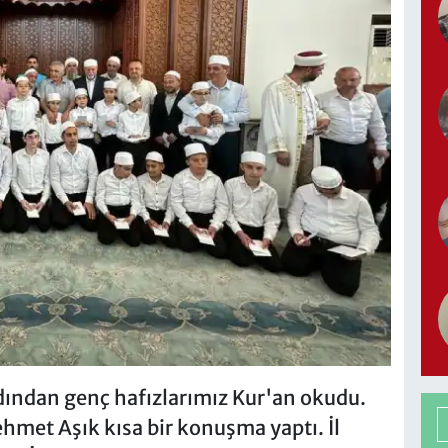
rdından genç hafızlarımız Kur'an okudu.
met Aşık kısa bir konuşma yaptı. İl