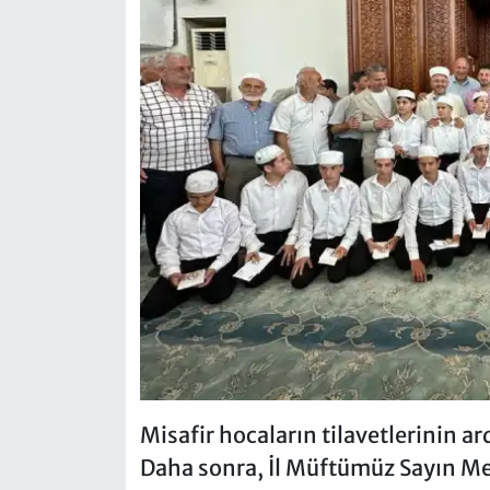
Misafir hocaların tilavetlerinin a
Daha sonra, İl Müftümüz Sayın Meh