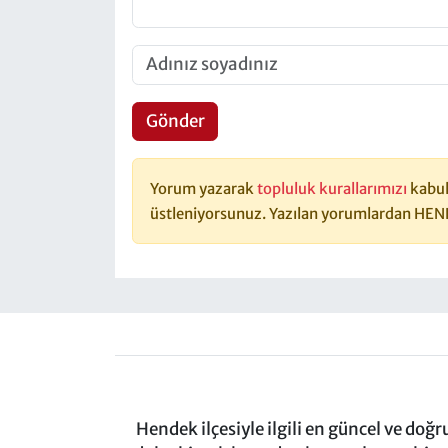
Gönder
Yorum yazarak
topluluk kurallarımızı
kabul
üstleniyorsunuz. Yazılan yorumlardan HEN
Hendek ilçesiyle ilgili en güncel ve doğ