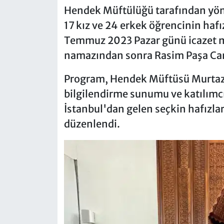
Hendek Müftülüğü tarafından yöne
17 kız ve 24 erkek öğrencinin haf
Temmuz 2023 Pazar günü icazet me
namazından sonra Rasim Paşa Cam
Program, Hendek Müftüsü Murtaza
bilgilendirme sunumu ve katılımc
İstanbul'dan gelen seçkin hafızlar
düzenlendi.