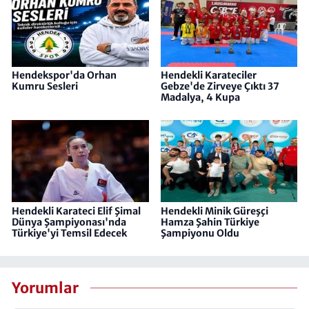
Hendekspor'da Orhan
Hendekli Karateciler
Kumru Sesleri
Gebze'de Zirveye Çıktı 37
Madalya, 4 Kupa
Hendekli Karateci Elif Şimal
Hendekli Minik Güreşçi
Dünya Şampiyonası'nda
Hamza Şahin Türkiye
Türkiye'yi Temsil Edecek
Şampiyonu Oldu
Yorumlar