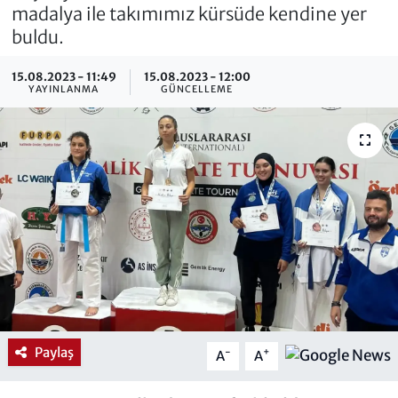
madalya ile takımımız kürsüde kendine yer
buldu.
15.08.2023 - 11:49
15.08.2023 - 12:00
YAYINLANMA
GÜNCELLEME
Paylaş
-
+
A
A