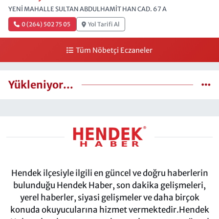
YENİ MAHALLE SULTAN ABDULHAMİT HAN CAD. 67 A
0 (264) 502 75 05
Yol Tarifi Al
Tüm Nöbetçi Eczaneler
Yükleniyor...
Hendek ilçesiyle ilgili en güncel ve doğru haberlerin
bulunduğu Hendek Haber, son dakika gelişmeleri,
yerel haberler, siyasi gelişmeler ve daha birçok
konuda okuyucularına hizmet vermektedir.Hendek