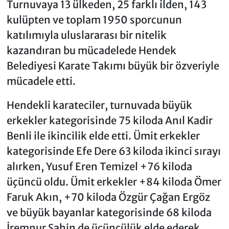
Turnuvaya 13 ülkeden, 25 farklı ilden, 143
kulüpten ve toplam 1950 sporcunun
katılımıyla uluslararası bir nitelik
kazandıran bu mücadelede Hendek
Belediyesi Karate Takımı büyük bir özveriyle
mücadele etti.
Hendekli karateciler, turnuvada büyük
erkekler kategorisinde 75 kiloda Anıl Kadir
Benli ile ikincilik elde etti. Ümit erkekler
kategorisinde Efe Dere 63 kiloda ikinci sırayı
alırken, Yusuf Eren Temizel +76 kiloda
üçüncü oldu. Ümit erkekler +84 kiloda Ömer
Faruk Akın, +70 kiloda Özgür Çağan Ergöz
ve büyük bayanlar kategorisinde 68 kiloda
İremnur Şahin de üçüncülük elde ederek