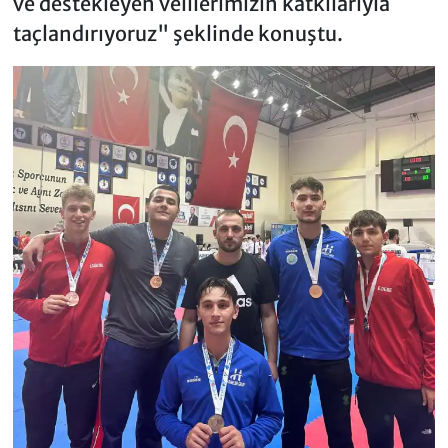
ve destekleyen velilerimizin katkılarıyla
taçlandırıyoruz" şeklinde konuştu.