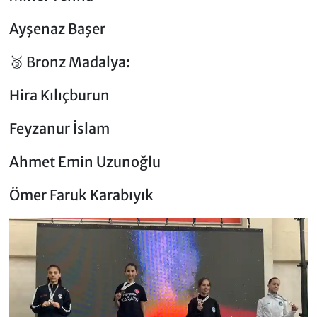
Ayşenaz Başer
🥉 Bronz Madalya:
Hira Kılıçburun
Feyzanur İslam
Ahmet Emin Uzunoğlu
Ömer Faruk Karabıyık