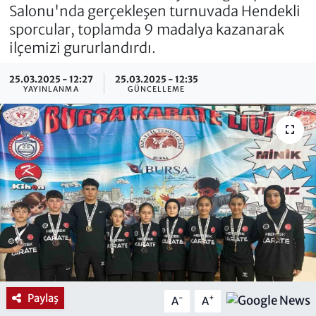
Salonu'nda gerçekleşen turnuvada Hendekli
sporcular, toplamda 9 madalya kazanarak
ilçemizi gururlandırdı.
25.03.2025 - 12:27
25.03.2025 - 12:35
YAYINLANMA
GÜNCELLEME
Paylaş
-
+
A
A