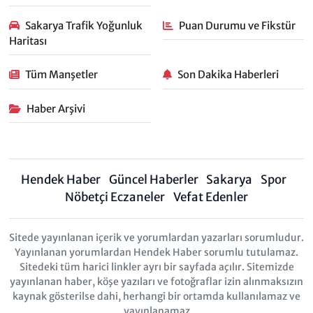
Sakarya Trafik Yoğunluk
Puan Durumu ve Fikstür
Haritası
Tüm Manşetler
Son Dakika Haberleri
Haber Arşivi
Hendek Haber
Güncel Haberler
Sakarya
Spor
Nöbetçi Eczaneler
Vefat Edenler
Sitede yayınlanan içerik ve yorumlardan yazarları sorumludur.
Yayınlanan yorumlardan Hendek Haber sorumlu tutulamaz.
Sitedeki tüm harici linkler ayrı bir sayfada açılır. Sitemizde
yayınlanan haber, köşe yazıları ve fotoğraflar izin alınmaksızın
kaynak gösterilse dahi, herhangi bir ortamda kullanılamaz ve
yayınlanamaz