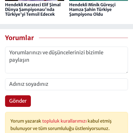
Hendekli Karateci Elif Şimal
Hendekli Minik Güreşçi
Dünya Şampiyonası'nda
Hamza Şahin Türkiye
Türkiye'yi Temsil Edecek
Şampiyonu Oldu
Yorumlar
Gönder
Yorum yazarak
topluluk kurallarımızı
kabul etmiş
bulunuyor ve tüm sorumluluğu üstleniyorsunuz.