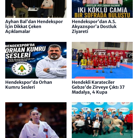
Ayhan Bal'dan Hendekspor
Hendekspor'dan A.S.
İçin Dikkat Çeken
Akyazıspor'a Dostluk
Açıklamalar
Ziyareti
Hendekspor'da Orhan
Hendekli Karateciler
Kumru Sesleri
Gebze'de Zirveye Çıktı 37
Madalya, 4 Kupa