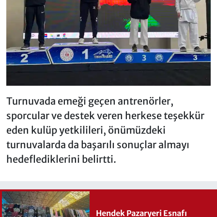
Turnuvada emeği geçen antrenörler,
sporcular ve destek veren herkese teşekkür
eden kulüp yetkilileri, önümüzdeki
turnuvalarda da başarılı sonuçlar almayı
hedeflediklerini belirtti.
Hendek Pazaryeri Esnafı