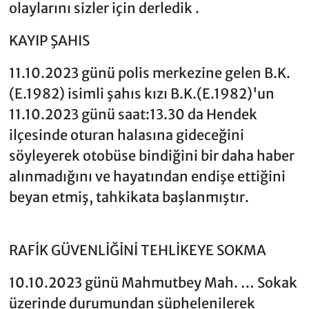
olaylarını sizler için derledik .
KAYIP ŞAHIS
11.10.2023 günü polis merkezine gelen B.K.
(E.1982) isimli şahıs kızı B.K.(E.1982)'un
11.10.2023 günü saat:13.30 da Hendek
ilçesinde oturan halasına gideceğini
söyleyerek otobüse bindiğini bir daha haber
alınmadığını ve hayatından endişe ettiğini
beyan etmiş, tahkikata başlanmıştır.
RAFİK GÜVENLİĞİNİ TEHLİKEYE SOKMA
10.10.2023 günü Mahmutbey Mah. … Sokak
üzerinde durumundan şüphelenilerek