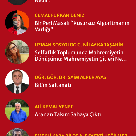
CEMAL FURKAN DENİZ
Bir Peri Masalı “Kusursuz Algoritmanın
Varlığı”
UZMAN SOSYOLOG G. NILAY KARAŞAHİN
Şeffaflık Toplumunda Mahremiyetin
Dönüşümü: Mahremiyetin Çitleri Ne
Zaman Yıkıldı?
ÖĞR. GÖR. DR. SAIM ALPER AYAS
Bit’in Saltanatı
ALI KEMAL YENER
Aranan Takım Sahaya Çıktı