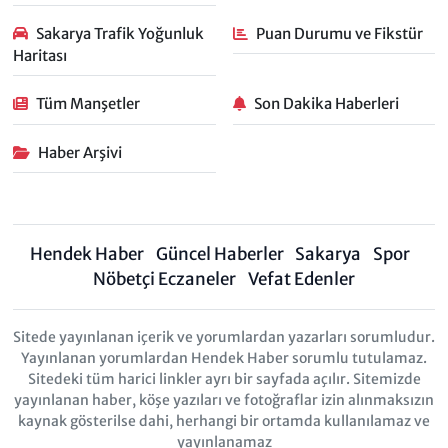
Sakarya Trafik Yoğunluk
Puan Durumu ve Fikstür
Haritası
Tüm Manşetler
Son Dakika Haberleri
Haber Arşivi
Hendek Haber
Güncel Haberler
Sakarya
Spor
Nöbetçi Eczaneler
Vefat Edenler
Sitede yayınlanan içerik ve yorumlardan yazarları sorumludur.
Yayınlanan yorumlardan Hendek Haber sorumlu tutulamaz.
Sitedeki tüm harici linkler ayrı bir sayfada açılır. Sitemizde
yayınlanan haber, köşe yazıları ve fotoğraflar izin alınmaksızın
kaynak gösterilse dahi, herhangi bir ortamda kullanılamaz ve
yayınlanamaz