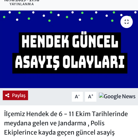
YAYINLANMA
Paylaş
-
+
A
A
İlçemiz Hendek de 6 - 11 Ekim Tarihlerinde
meydana gelen ve Jandarma , Polis
Ekiplerince kayda geçen güncel asayiş