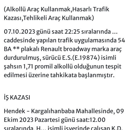
(Alkollü Araç Kullanmak,Hasarlı Trafik
Kazası,Tehlikeli Araç Kullanmak)
07.10.2023 günü saat 22:25 sıralarında …
caddesinde yapılan trafik uygulamasında 54
BA ** plakalı Renault broadway marka araç
durdurulmuş, sürücü E.S.(E.19874) isimli
şahsın 1,71 promil alkollü olduğunun tespit
edilmesi üzerine tahkikata başlanmıştır.
İŞ KAZASI
Hendek - Kargalıhanbaba Mahallesinde, 09
Ekim 2023 Pazartesi günü saat:12.00
sıralarında, H… isimli işyerinde çalışan K.D.