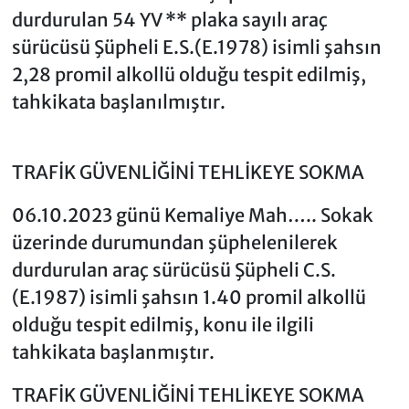
durdurulan 54 YV ** plaka sayılı araç
sürücüsü Şüpheli E.S.(E.1978) isimli şahsın
2,28 promil alkollü olduğu tespit edilmiş,
tahkikata başlanılmıştır.
TRAFİK GÜVENLİĞİNİ TEHLİKEYE SOKMA
06.10.2023 günü Kemaliye Mah….. Sokak
üzerinde durumundan şüphelenilerek
durdurulan araç sürücüsü Şüpheli C.S.
(E.1987) isimli şahsın 1.40 promil alkollü
olduğu tespit edilmiş, konu ile ilgili
tahkikata başlanmıştır.
TRAFİK GÜVENLİĞİNİ TEHLİKEYE SOKMA