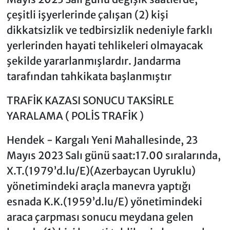
çeşitli işyerlerinde çalışan (2) kişi
dikkatsizlik ve tedbirsizlik nedeniyle farklı
yerlerinden hayati tehlikeleri olmayacak
şekilde yararlanmışlardır. Jandarma
tarafından tahkikata başlanmıştır
TRAFİK KAZASI SONUCU TAKSİRLE
YARALAMA ( POLİS TRAFİK )
Hendek - Kargalı Yeni Mahallesinde, 23
Mayıs 2023 Salı günü saat:17.00 sıralarında,
X.T.(1979’d.lu/E)(Azerbaycan Uyruklu)
yönetimindeki araçla manevra yaptığı
esnada K.K.(1959’d.lu/E) yönetimindeki
araca çarpması sonucu meydana gelen