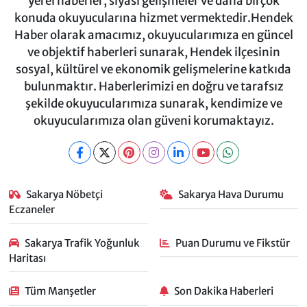
yerel haberler, siyasi gelişmeler ve daha birçok
konuda okuyucularına hizmet vermektedir.Hendek
Haber olarak amacımız, okuyucularımıza en güncel
ve objektif haberleri sunarak, Hendek ilçesinin
sosyal, kültürel ve ekonomik gelişmelerine katkıda
bulunmaktır. Haberlerimizi en doğru ve tarafsız
şekilde okuyucularımıza sunarak, kendimize ve
okuyucularımıza olan güveni korumaktayız.
Sakarya Nöbetçi
Sakarya Hava Durumu
Eczaneler
Sakarya Trafik Yoğunluk
Puan Durumu ve Fikstür
Haritası
Tüm Manşetler
Son Dakika Haberleri