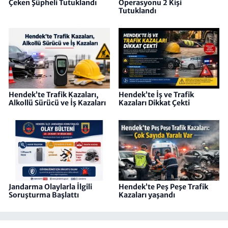
Çeken Şüpheli Tutuklandı
Operasyonu 2 Kişi
Tutuklandı
Hendek’te Trafik Kazaları,
Hendek’te İş ve Trafik
Alkollü Sürücü ve İş Kazaları
Kazaları Dikkat Çekti
Jandarma Olaylarla İlgili
Hendek’te Peş Peşe Trafik
Soruşturma Başlattı
Kazaları yaşandı