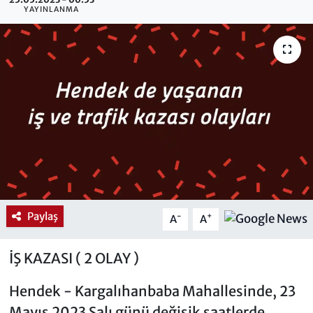
YAYINLANMA
Paylaş
-
+
A
A
İŞ KAZASI ( 2 OLAY )
Hendek - Kargalıhanbaba Mahallesinde, 23
Mayıs 2023 Salı günü değişik saatlerde,