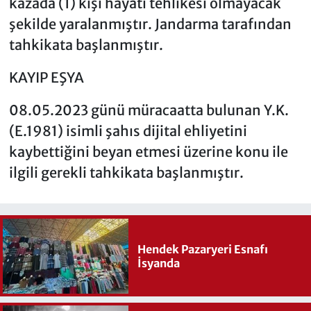
kazada (1) kişi hayati tehlikesi olmayacak
şekilde yaralanmıştır. Jandarma tarafından
tahkikata başlanmıştır.
KAYIP EŞYA
08.05.2023 günü müracaatta bulunan Y.K.
(E.1981) isimli şahıs dijital ehliyetini
kaybettiğini beyan etmesi üzerine konu ile
ilgili gerekli tahkikata başlanmıştır.
Hendek Pazaryeri Esnafı
İsyanda