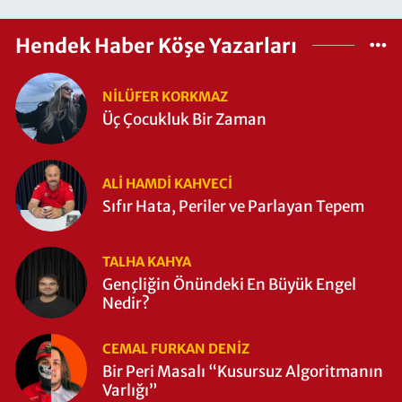
Hendek Haber Köşe Yazarları
NILÜFER KORKMAZ
Üç Çocukluk Bir Zaman
ALI HAMDI KAHVECİ
Sıfır Hata, Periler ve Parlayan Tepem
TALHA KAHYA
Gençliğin Önündeki En Büyük Engel
Nedir?
CEMAL FURKAN DENİZ
Bir Peri Masalı “Kusursuz Algoritmanın
Varlığı”