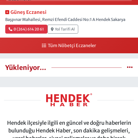
Güneş Eczanesi
Başpınar Mahallesi, Remzi Efendi Caddesi No:1 A Hendek Sakarya
0 (264) 614 20 61
Yol Tarifi Al
Tüm Nöbetçi Eczaneler
Yükleniyor...
Hendek ilçesiyle ilgili en güncel ve doğru haberlerin
bulunduğu Hendek Haber, son dakika gelişmeleri,