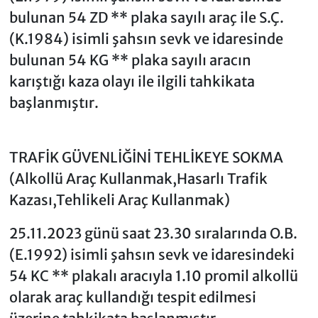
bulunan 54 ZD ** plaka sayılı araç ile S.Ç.
(K.1984) isimli şahsın sevk ve idaresinde
bulunan 54 KG ** plaka sayılı aracın
karıştığı kaza olayı ile ilgili tahkikata
başlanmıştır.
TRAFİK GÜVENLİĞİNİ TEHLİKEYE SOKMA
(Alkollü Araç Kullanmak,Hasarlı Trafik
Kazası,Tehlikeli Araç Kullanmak)
25.11.2023 günü saat 23.30 sıralarında O.B.
(E.1992) isimli şahsın sevk ve idaresindeki
54 KC ** plakalı aracıyla 1.10 promil alkollü
olarak araç kullandığı tespit edilmesi