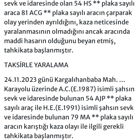
sevk ve idaresinde olan 54 HS ** plaka sayılı
araca 81 ACG ** plaka sayılı aracın çarparak
olay yerinden ayrıldığını, kaza neticesinde
yaralanmasının olmadığını ancak aracında
maddi hasarın olduğunu beyan etmiş,
tahkikata başlanmıştır.
TAKSİRLE YARALAMA
24.11.2023 günü Kargalıhanbaba Mah. …
Karayolu üzerinde A.C.(E.1987) isimli şahsın
sevk ve idaresinde bulunan 54 AJP ** plaka
sayılı araç ile H.E.(E.1991) isimli şahsın sevk
ve idaresinde bulunan 79 MA ** plaka sayılı
aracın karıştığı kaza olayı ile ilgili gerekli
tahkikata başlanmıştır.