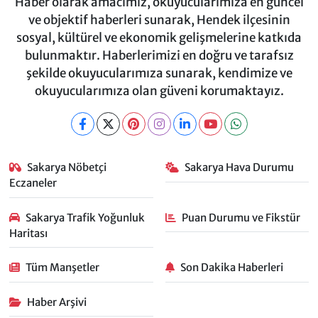
Haber olarak amacımız, okuyucularımıza en güncel
ve objektif haberleri sunarak, Hendek ilçesinin
sosyal, kültürel ve ekonomik gelişmelerine katkıda
bulunmaktır. Haberlerimizi en doğru ve tarafsız
şekilde okuyucularımıza sunarak, kendimize ve
okuyucularımıza olan güveni korumaktayız.
Sakarya Nöbetçi
Sakarya Hava Durumu
Eczaneler
Sakarya Trafik Yoğunluk
Puan Durumu ve Fikstür
Haritası
Tüm Manşetler
Son Dakika Haberleri
Haber Arşivi