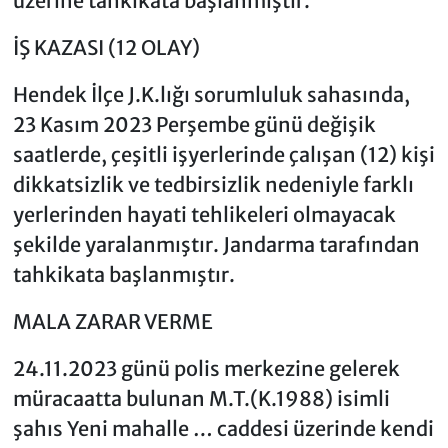
üzerine tahkikata başlanmıştır.
İŞ KAZASI (12 OLAY)
Hendek İlçe J.K.lığı sorumluluk sahasında,
23 Kasım 2023 Perşembe günü değişik
saatlerde, çeşitli işyerlerinde çalışan (12) kişi
dikkatsizlik ve tedbirsizlik nedeniyle farklı
yerlerinden hayati tehlikeleri olmayacak
şekilde yaralanmıştır. Jandarma tarafından
tahkikata başlanmıştır.
MALA ZARAR VERME
24.11.2023 günü polis merkezine gelerek
müracaatta bulunan M.T.(K.1988) isimli
şahıs Yeni mahalle … caddesi üzerinde kendi