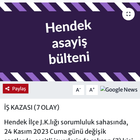
Paylaş
-
+
A
A
İŞ KAZASI (7 OLAY)
Hendek İlçe J.K.lığı sorumluluk sahasında,
24 Kasım 2023 Cuma günü değişik