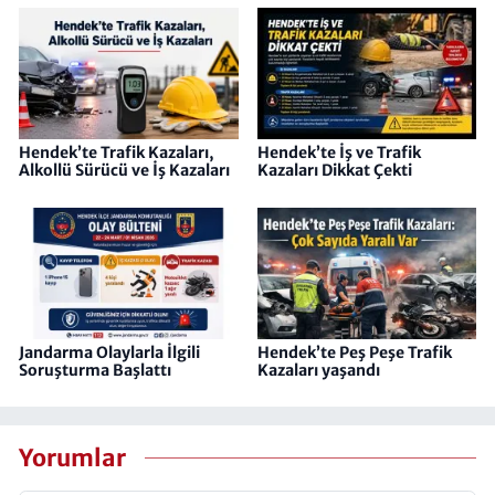
Hendek’te Trafik Kazaları,
Hendek’te İş ve Trafik
Alkollü Sürücü ve İş Kazaları
Kazaları Dikkat Çekti
Jandarma Olaylarla İlgili
Hendek’te Peş Peşe Trafik
Soruşturma Başlattı
Kazaları yaşandı
Yorumlar