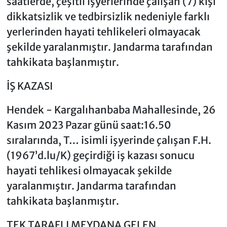
saatlerde, çeşitli işyerlerinde çalışan (7) kişi
dikkatsizlik ve tedbirsizlik nedeniyle farklı
yerlerinden hayati tehlikeleri olmayacak
şekilde yaralanmıştır. Jandarma tarafından
tahkikata başlanmıştır.
İŞ KAZASI
Hendek - Kargalıhanbaba Mahallesinde, 26
Kasım 2023 Pazar günü saat:16.50
sıralarında, T… isimli işyerinde çalışan F.H.
(1967’d.lu/K) geçirdiği iş kazası sonucu
hayati tehlikesi olmayacak şekilde
yaralanmıştır. Jandarma tarafından
tahkikata başlanmıştır.
TEK TARAFLI MEYDANA GELEN