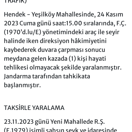
TRAFİK)
Hendek - Yeşilköy Mahallesinde, 24 Kasım
2023 Cuma günü saat:15.00 sıralarında, F.Ç.
(1970’d.lu/E) yönetimindeki araç ile seyir
halinde iken direksiyon hâkimiyetini
kaybederek duvara çarpması sonucu
meydana gelen kazada (1) kişi hayati
tehlikesi olmayacak şekilde yaralanmıştır.
Jandarma tarafından tahkikata
başlanmıştır.
TAKSİRLE YARALAMA
23.11.2023 günü Yeni Mahallede R.Ş.
(E.1979) isimli şahsın sevk ve idaresinde