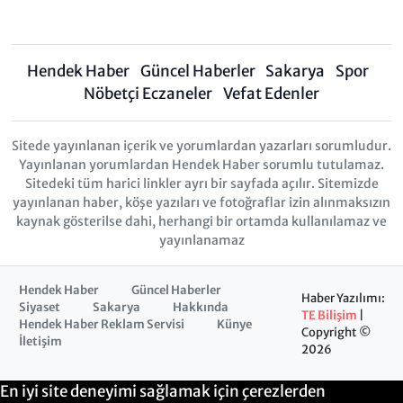
Hendek Haber
Güncel Haberler
Sakarya
Spor
Nöbetçi Eczaneler
Vefat Edenler
Sitede yayınlanan içerik ve yorumlardan yazarları sorumludur.
Yayınlanan yorumlardan Hendek Haber sorumlu tutulamaz.
Sitedeki tüm harici linkler ayrı bir sayfada açılır. Sitemizde
yayınlanan haber, köşe yazıları ve fotoğraflar izin alınmaksızın
kaynak gösterilse dahi, herhangi bir ortamda kullanılamaz ve
yayınlanamaz
Hendek Haber
Güncel Haberler
Haber Yazılımı:
Siyaset
Sakarya
Hakkında
TE Bilişim
|
Hendek Haber Reklam Servisi
Künye
Copyright ©
İletişim
2026
En iyi site deneyimi sağlamak için çerezlerden