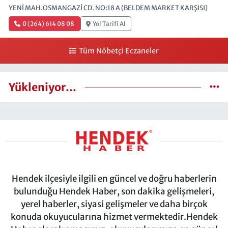
YENİ MAH.OSMANGAZİ CD. NO:18 A (BELDEM MARKET KARŞISI)
0 (264) 614 08 08
Yol Tarifi Al
Tüm Nöbetçi Eczaneler
Yükleniyor...
Hendek ilçesiyle ilgili en güncel ve doğru haberlerin
bulunduğu Hendek Haber, son dakika gelişmeleri,
yerel haberler, siyasi gelişmeler ve daha birçok
konuda okuyucularına hizmet vermektedir.Hendek