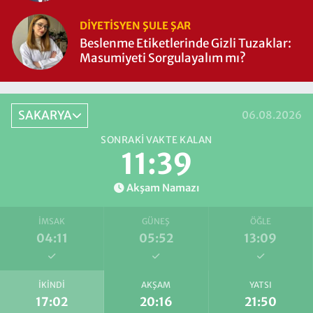
DIYETISYEN ŞULE ŞAR
Beslenme Etiketlerinde Gizli Tuzaklar:
Masumiyeti Sorgulayalım mı?
SAKARYA
06.08.2026
SONRAKI VAKTE KALAN
11:38
Akşam Namazı
İMSAK
GÜNEŞ
ÖĞLE
04:11
05:52
13:09
İKINDI
AKŞAM
YATSI
17:02
20:16
21:50