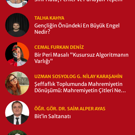
TALHA KAHYA
Gençliğin Önündeki En Büyük Engel
Nedir?
CEMAL FURKAN DENİZ
Bir Peri Masalı “Kusursuz Algoritmanın
Varlığı”
UZMAN SOSYOLOG G. NILAY KARAŞAHİN
Şeffaflık Toplumunda Mahremiyetin
Dönüşümü: Mahremiyetin Çitleri Ne
Zaman Yıkıldı?
ÖĞR. GÖR. DR. SAIM ALPER AYAS
Bit’in Saltanatı