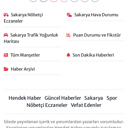
Sakarya Nöbetçi
Sakarya Hava Durumu
Eczaneler
Sakarya Trafik Yoğunluk
Puan Durumu ve Fikstür
Haritası
Tüm Manşetler
Son Dakika Haberleri
Haber Arşivi
Hendek Haber
Güncel Haberler
Sakarya
Spor
Nöbetçi Eczaneler
Vefat Edenler
Sitede yayınlanan içerik ve yorumlardan yazarları sorumludur.
Yayınlanan yorumlardan Hendek Haber sorumlu tutulamaz.