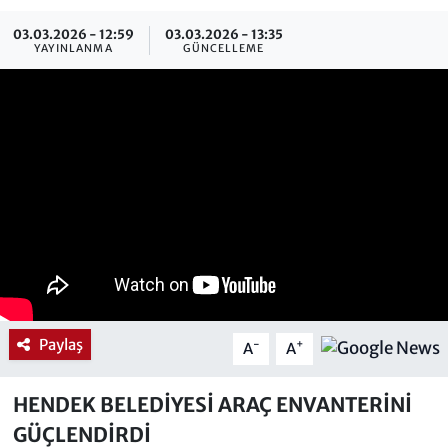
03.03.2026 - 12:59
03.03.2026 - 13:35
YAYINLANMA
GÜNCELLEME
Paylaş
-
+
A
A
HENDEK BELEDİYESİ ARAÇ ENVANTERİNİ
GÜÇLENDİRDİ