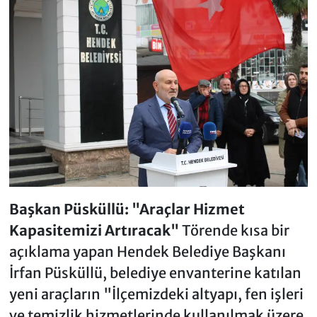
Başkan Püsküllü: "Araçlar Hizmet
Kapasitemizi Artıracak"
Törende kısa bir
açıklama yapan Hendek Belediye Başkanı
İrfan Püsküllü, belediye envanterine katılan
yeni araçların "İlçemizdeki altyapı, fen işleri
ve temizlik hizmetlerinde kullanılmak üzere