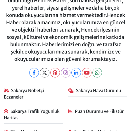
bulunduğu Hendek Haber, son dakika gelişmeleri,
yerel haberler, siyasi gelişmeler ve daha birçok
konuda okuyucularına hizmet vermektedir.Hendek
Haber olarak amacımız, okuyucularımıza en güncel
ve objektif haberleri sunarak, Hendek ilçesinin
sosyal, kültürel ve ekonomik gelişmelerine katkıda
bulunmaktır. Haberlerimizi en doğru ve tarafsız
şekilde okuyucularımıza sunarak, kendimize ve
okuyucularımıza olan güveni korumaktayız.
Sakarya Nöbetçi
Sakarya Hava Durumu
Eczaneler
Sakarya Trafik Yoğunluk
Puan Durumu ve Fikstür
Haritası