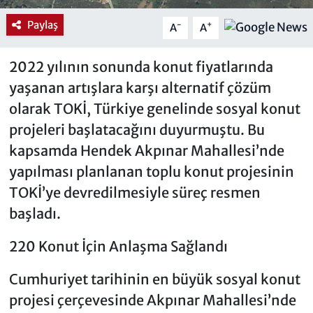
Paylaş
-
+
A
A
2022 yılının sonunda konut fiyatlarında
yaşanan artışlara karşı alternatif çözüm
olarak TOKİ, Türkiye genelinde sosyal konut
projeleri başlatacağını duyurmuştu. Bu
kapsamda Hendek Akpınar Mahallesi’nde
yapılması planlanan toplu konut projesinin
TOKİ’ye devredilmesiyle süreç resmen
başladı.
220 Konut İçin Anlaşma Sağlandı
Cumhuriyet tarihinin en büyük sosyal konut
projesi çerçevesinde Akpınar Mahallesi’nde