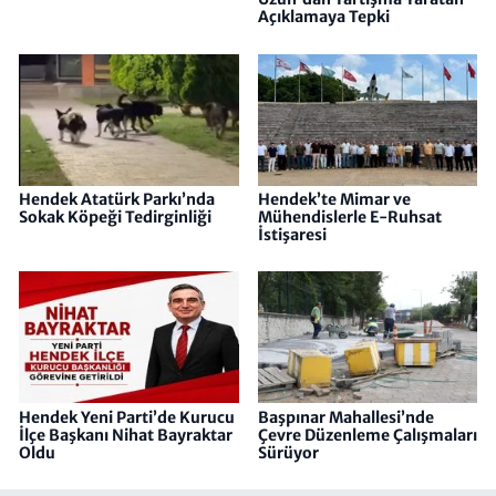
Açıklamaya Tepki
Hendek Atatürk Parkı’nda
Hendek’te Mimar ve
Sokak Köpeği Tedirginliği
Mühendislerle E-Ruhsat
İstişaresi
Hendek Yeni Parti’de Kurucu
Başpınar Mahallesi’nde
İlçe Başkanı Nihat Bayraktar
Çevre Düzenleme Çalışmaları
Oldu
Sürüyor