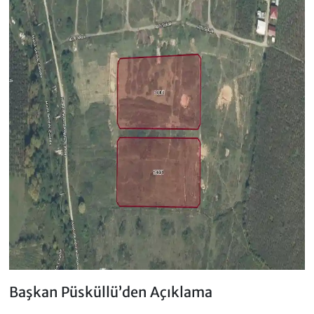
Başkan Püsküllü’den Açıklama