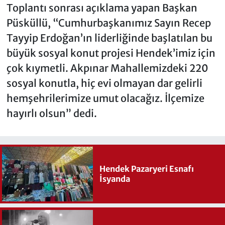
Toplantı sonrası açıklama yapan Başkan
Püsküllü, “Cumhurbaşkanımız Sayın Recep
Tayyip Erdoğan’ın liderliğinde başlatılan bu
büyük sosyal konut projesi Hendek’imiz için
çok kıymetli. Akpınar Mahallemizdeki 220
sosyal konutla, hiç evi olmayan dar gelirli
hemşehrilerimize umut olacağız. İlçemize
hayırlı olsun” dedi.
Hendek Pazaryeri Esnafı
İsyanda