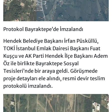
Protokol Bayraktepe’de İmzalandı
Hendek Belediye Başkanı İrfan Püsküllü,
TOKİ İstanbul Emlak Dairesi Başkanı Fuat
Kuşçu ve AK Parti Hendek İlçe Başkanı Adem
Öz ile birlikte Bayraktepe Sosyal
Tesisleri’nde bir araya geldi. Görüşmede
proje detayları ele alındı, resmi devir teslim
protokolü imzalandı.