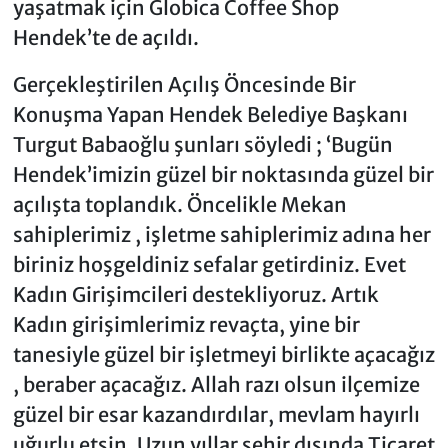
yaşatmak için Globica Coffee Shop
Hendek’te de açıldı.
Gerçekleştirilen Açılış Öncesinde Bir
Konuşma Yapan Hendek Belediye Başkanı
Turgut Babaoğlu şunları söyledi ; ‘Bugün
Hendek’imizin güzel bir noktasında güzel bir
açılışta toplandık. Öncelikle Mekan
sahiplerimiz , işletme sahiplerimiz adına her
biriniz hoşgeldiniz sefalar getirdiniz. Evet
Kadın Girişimcileri destekliyoruz. Artık
Kadın girişimlerimiz revaçta, yine bir
tanesiyle güzel bir işletmeyi birlikte açacağız
, beraber açacağız. Allah razı olsun ilçemize
güzel bir esar kazandırdılar, mevlam hayırlı
uğurlu etsin. Uzun yıllar şehir dışında Ticaret