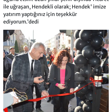
ile uğraşan, Hendekli olarak; Hendek' imize
yatırım yaptığınız için teşekkür
ediyorum.’dedi