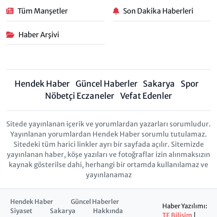
Tüm Manşetler
Son Dakika Haberleri
Haber Arşivi
Hendek Haber
Güncel Haberler
Sakarya
Spor
Nöbetçi Eczaneler
Vefat Edenler
Sitede yayınlanan içerik ve yorumlardan yazarları sorumludur.
Yayınlanan yorumlardan Hendek Haber sorumlu tutulamaz.
Sitedeki tüm harici linkler ayrı bir sayfada açılır. Sitemizde
yayınlanan haber, köşe yazıları ve fotoğraflar izin alınmaksızın
kaynak gösterilse dahi, herhangi bir ortamda kullanılamaz ve
yayınlanamaz
Hendek Haber
Güncel Haberler
Haber Yazılımı:
Siyaset
Sakarya
Hakkında
TE Bilişim
|