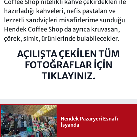
Coffee Shop nitelikli kahve çekirdekleri ile
hazırladığı kahveleri, nefis pastaları ve
lezzetli sandviçleri misafirlerime sunduğu
Hendek Coffee Shop da ayrıca kruvasan,
çörek, simit, ürünlerinde bulabilecekler.
AÇILIŞTA ÇEKİLEN TÜM
FOTOĞRAFLAR İÇİN
TIKLAYINIZ.
Hendek Pazaryeri Esnafı
İsyanda