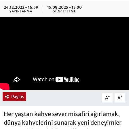
24.12.2022 - 16:59
15.08.2025 - 13:00
YAYINLANMA
GÜNCELLEME
Paylaş
-
+
A
A
Her yaştan kahve sever misafiri ağırlamak,
dünya kahvelerini sunarak yeni deneyimler