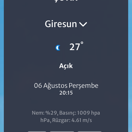
Giresun
°
27
Açık
06 Ağustos Perşembe
20:15
Nem: %29, Basınç: 1009 hpa
hPa, Rüzgar: 4.61 m/s