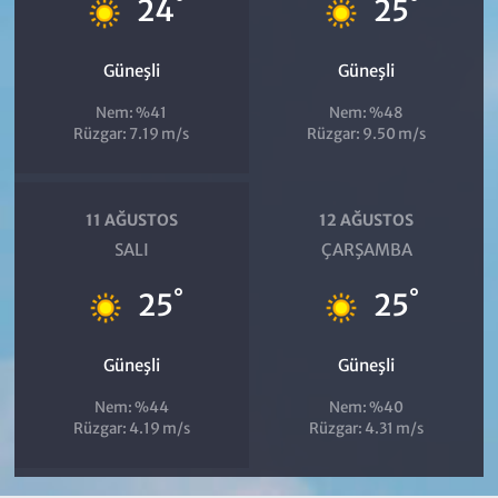
°
°
24
25
Güneşli
Güneşli
Nem: %41
Nem: %48
Rüzgar: 7.19 m/s
Rüzgar: 9.50 m/s
11 AĞUSTOS
12 AĞUSTOS
SALI
ÇARŞAMBA
°
°
25
25
Güneşli
Güneşli
Nem: %44
Nem: %40
Rüzgar: 4.19 m/s
Rüzgar: 4.31 m/s