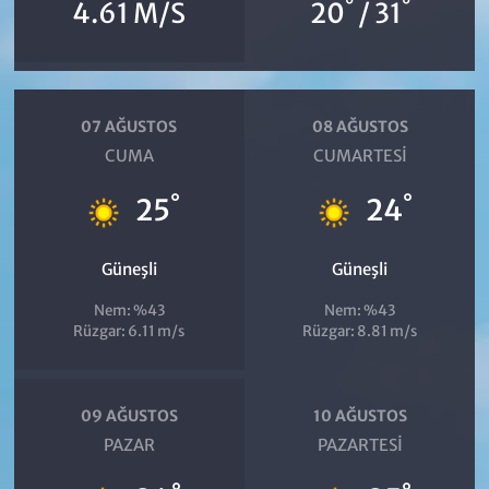
°
°
4.61 M/S
20
/ 31
07 AĞUSTOS
08 AĞUSTOS
CUMA
CUMARTESI
°
°
25
24
Güneşli
Güneşli
Nem: %43
Nem: %43
Rüzgar: 6.11 m/s
Rüzgar: 8.81 m/s
09 AĞUSTOS
10 AĞUSTOS
PAZAR
PAZARTESI