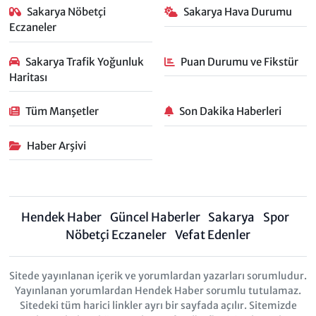
Sakarya Nöbetçi
Sakarya Hava Durumu
Eczaneler
Sakarya Trafik Yoğunluk
Puan Durumu ve Fikstür
Haritası
Tüm Manşetler
Son Dakika Haberleri
Haber Arşivi
Hendek Haber
Güncel Haberler
Sakarya
Spor
Nöbetçi Eczaneler
Vefat Edenler
Sitede yayınlanan içerik ve yorumlardan yazarları sorumludur.
Yayınlanan yorumlardan Hendek Haber sorumlu tutulamaz.
Sitedeki tüm harici linkler ayrı bir sayfada açılır. Sitemizde