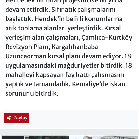
Her bebek bir fidan projesini ise bu yılda
devam ettirdik. Sıfır atık çalışmalarını
başlattık. Hendek’in belirli konumlarına
atık toplama alanları yerleştirdik. Kırsal
yerleşim alan çalışmaları, Çamlıca-Kurtköy
Revizyon Planı, Kargalıhanbaba
Uzuncaorman kırsal planı devam ediyor. 18
uygulamasındaki mağduriyetler bitirdik. 18
mahalleyi kapsayan fay hattı çalışmasını
yaptık ve tamamladık. Kemaliye’de iskan
sorununu bitirdik.
Paylaş