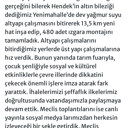
gerçeğini bilerek Hendek’in altın bileziği
dediğimiz Yenimahalle’de dev yağmur suyu
altyapı çalışmasını bitirerek 13,5 km yeni
hat inşa edip, 480 adet ızgara montajını
tamamladık. Altyapı çalışmalarını
bitirdiğimiz yerlerde üst yapı çalışmalarına
hız verdik. Bunun yanında tarım fuarıyla,
çocuk şenliğiyle sosyal ve kültürel
etkinliklerle çevre illerinde dikkatini
çekecek önemli işlere imza atarak fark
yarattık. İhalelerimizi şeffaflık ilkelerimiz
doğrultusunda vatandaşımızla paylaşmaya
devam ettik. Meclis toplantılarını ise canlı
yayınla sosyal medya larımızdan herkesin
izleyeceği bir şekle getirdik. Meclis