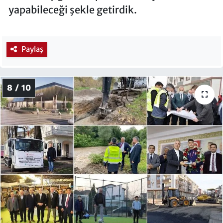
yapabileceği şekle getirdik.
Paylaş
8 / 10