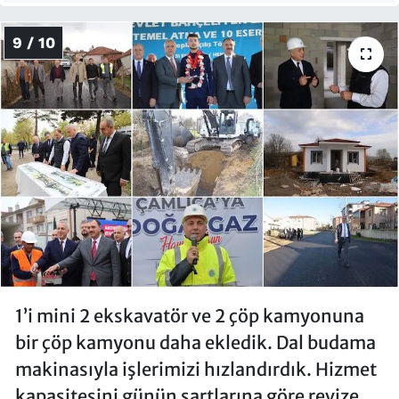
9 / 10
1’i mini 2 ekskavatör ve 2 çöp kamyonuna
bir çöp kamyonu daha ekledik. Dal budama
makinasıyla işlerimizi hızlandırdık. Hizmet
kapasitesini günün şartlarına göre revize