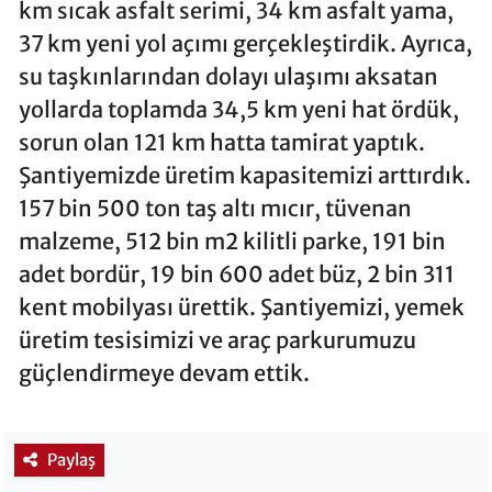
km sıcak asfalt serimi, 34 km asfalt yama,
37 km yeni yol açımı gerçekleştirdik. Ayrıca,
su taşkınlarından dolayı ulaşımı aksatan
yollarda toplamda 34,5 km yeni hat ördük,
sorun olan 121 km hatta tamirat yaptık.
Şantiyemizde üretim kapasitemizi arttırdık.
157 bin 500 ton taş altı mıcır, tüvenan
malzeme, 512 bin m2 kilitli parke, 191 bin
adet bordür, 19 bin 600 adet büz, 2 bin 311
kent mobilyası ürettik. Şantiyemizi, yemek
üretim tesisimizi ve araç parkurumuzu
güçlendirmeye devam ettik.
Paylaş