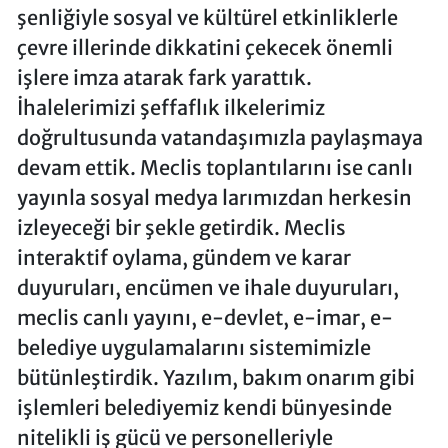
şenliğiyle sosyal ve kültürel etkinliklerle
çevre illerinde dikkatini çekecek önemli
işlere imza atarak fark yarattık.
İhalelerimizi şeffaflık ilkelerimiz
doğrultusunda vatandaşımızla paylaşmaya
devam ettik. Meclis toplantılarını ise canlı
yayınla sosyal medya larımızdan herkesin
izleyeceği bir şekle getirdik. Meclis
interaktif oylama, gündem ve karar
duyuruları, encümen ve ihale duyuruları,
meclis canlı yayını, e-devlet, e-imar, e-
belediye uygulamalarını sistemimizle
bütünleştirdik. Yazılım, bakım onarım gibi
işlemleri belediyemiz kendi bünyesinde
nitelikli iş gücü ve personelleriyle