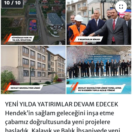
10 / 10
YENİ YILDA YATIRIMLAR DEVAM EDECEK
Hendek’in sağlam geleceğini inşa etme
çabamız doğrultusunda yeni projelere
başladık. Kalayık ve Balık İhsaniyede yeni