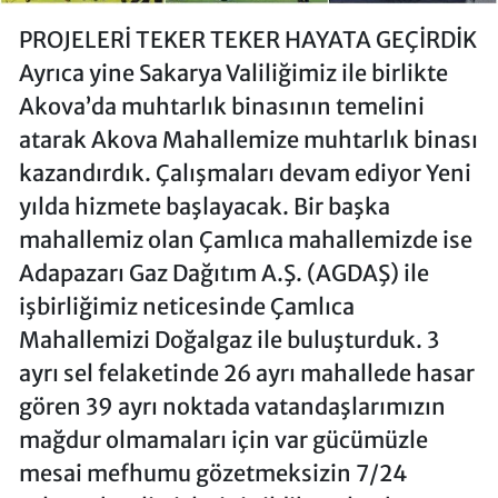
PROJELERİ TEKER TEKER HAYATA GEÇİRDİK
Ayrıca yine Sakarya Valiliğimiz ile birlikte
Akova’da muhtarlık binasının temelini
atarak Akova Mahallemize muhtarlık binası
kazandırdık. Çalışmaları devam ediyor Yeni
yılda hizmete başlayacak. Bir başka
mahallemiz olan Çamlıca mahallemizde ise
Adapazarı Gaz Dağıtım A.Ş. (AGDAŞ) ile
işbirliğimiz neticesinde Çamlıca
Mahallemizi Doğalgaz ile buluşturduk. 3
ayrı sel felaketinde 26 ayrı mahallede hasar
gören 39 ayrı noktada vatandaşlarımızın
mağdur olmamaları için var gücümüzle
mesai mefhumu gözetmeksizin 7/24