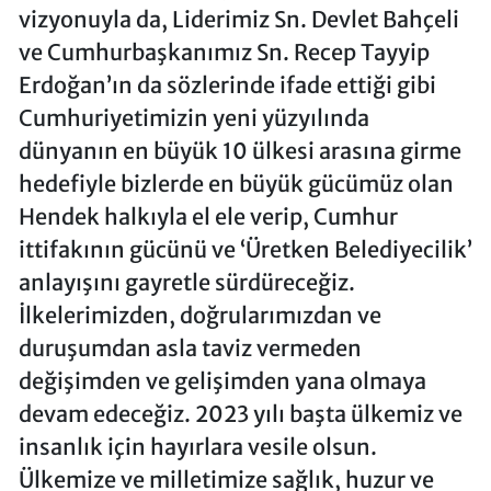
vizyonuyla da, Liderimiz Sn. Devlet Bahçeli
ve Cumhurbaşkanımız Sn. Recep Tayyip
Erdoğan’ın da sözlerinde ifade ettiği gibi
Cumhuriyetimizin yeni yüzyılında
dünyanın en büyük 10 ülkesi arasına girme
hedefiyle bizlerde en büyük gücümüz olan
Hendek halkıyla el ele verip, Cumhur
ittifakının gücünü ve ‘Üretken Belediyecilik’
anlayışını gayretle sürdüreceğiz.
İlkelerimizden, doğrularımızdan ve
duruşumdan asla taviz vermeden
değişimden ve gelişimden yana olmaya
devam edeceğiz. 2023 yılı başta ülkemiz ve
insanlık için hayırlara vesile olsun.
Ülkemize ve milletimize sağlık, huzur ve