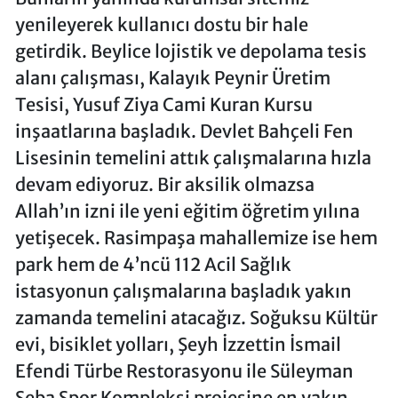
yenileyerek kullanıcı dostu bir hale
getirdik. Beylice lojistik ve depolama tesis
alanı çalışması, Kalayık Peynir Üretim
Tesisi, Yusuf Ziya Cami Kuran Kursu
inşaatlarına başladık. Devlet Bahçeli Fen
Lisesinin temelini attık çalışmalarına hızla
devam ediyoruz. Bir aksilik olmazsa
Allah’ın izni ile yeni eğitim öğretim yılına
yetişecek. Rasimpaşa mahallemize ise hem
park hem de 4’ncü 112 Acil Sağlık
istasyonun çalışmalarına başladık yakın
zamanda temelini atacağız. Soğuksu Kültür
evi, bisiklet yolları, Şeyh İzzettin İsmail
Efendi Türbe Restorasyonu ile Süleyman
Seba Spor Kompleksi projesine en yakın