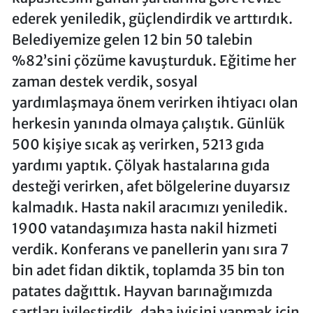
ederek yeniledik, güçlendirdik ve arttırdık.
Belediyemize gelen 12 bin 50 talebin
%82’sini çözüme kavuşturduk. Eğitime her
zaman destek verdik, sosyal
yardımlaşmaya önem verirken ihtiyacı olan
herkesin yanında olmaya çalıştık. Günlük
500 kişiye sıcak aş verirken, 5213 gıda
yardımı yaptık. Çölyak hastalarına gıda
desteği verirken, afet bölgelerine duyarsız
kalmadık. Hasta nakil aracımızı yeniledik.
1900 vatandaşımıza hasta nakil hizmeti
verdik. Konferans ve panellerin yanı sıra 7
bin adet fidan diktik, toplamda 35 bin ton
patates dağıttık. Hayvan barınağımızda
şartları iyileştirdik, daha iyisini yapmak için