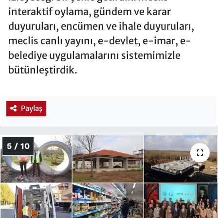
interaktif oylama, gündem ve karar
duyuruları, encümen ve ihale duyuruları,
meclis canlı yayını, e-devlet, e-imar, e-
belediye uygulamalarını sistemimizle
bütünleştirdik.
Paylaş
5 / 10