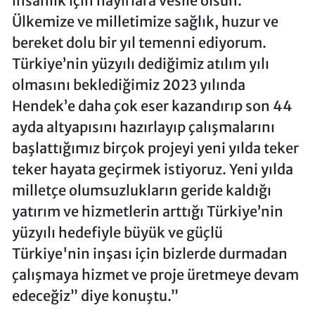
insanlık için hayırlara vesile olsun.
Ülkemize ve milletimize sağlık, huzur ve
bereket dolu bir yıl temenni ediyorum.
Türkiye’nin yüzyılı dediğimiz atılım yılı
olmasını beklediğimiz 2023 yılında
Hendek’e daha çok eser kazandırıp son 44
ayda altyapısını hazırlayıp çalışmalarını
başlattığımız birçok projeyi yeni yılda teker
teker hayata geçirmek istiyoruz. Yeni yılda
milletçe olumsuzlukların geride kaldığı
yatırım ve hizmetlerin arttığı Türkiye’nin
yüzyılı hedefiyle büyük ve güçlü
Türkiye'nin inşası için bizlerde durmadan
çalışmaya hizmet ve proje üretmeye devam
edeceğiz” diye konuştu.”