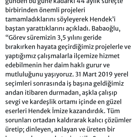
günden bu güne kadarki 44 aylık süreçte
birbirinden önemli projeleri
tamamladıklarını söyleyerek Hendek’i
baştan yarattıklarını açıkladı. Babaoğlu,
“Görev süremizin 3,5 yılını geride
bırakırken hayata geçirdiğimiz projelerle ve
yaptığımız çalışmalarla ilçemize hizmet
edebilmenin her daim haklı gurur ve
mutluluğunu yaşıyoruz. 31 Mart 2019 yerel
seçimleri sonrasında iş başına geldiğimiz
andan itibaren durmadan, aşkla çalışıp
sevgi ve kardeşlik ortamı içinde en güzel
eserleri Hendek İmize kazandırdık. Tüm
sorunları ortadan kaldırarak kalıcı çözümler
üretip; dinleyen, anlayan ve üreten bir