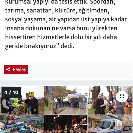
kurumsal yapıyı da tesis ettik. Spordan,
tarıma, sanattan, kültüre, eğitimden,
sosyal yaşama, alt yapıdan üst yapıya kadar
insana dokunan ne varsa bunu yürekten
hissettiren hizmetlerle dolu bir yılı daha
geride bırakıyoruz” dedi.
Paylaş
4 / 10