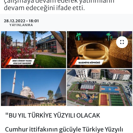
çalışmaya devam ederek yatırımların
devam edeceğini ifade etti.
28.12.2022 - 18:01
YAYINLANMA
"BU YIL TÜRKİYE YÜZYILI OLACAK
Cumhur ittifakının gücüyle Türkiye Yüzyılı