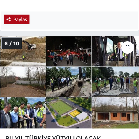
Paylaş
6 / 10
BU YIL TÜRKİYE YÜZYILI OLACAK