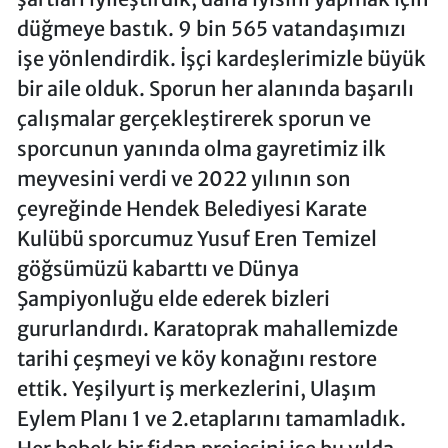
düğmeye bastık. 9 bin 565 vatandaşımızı
işe yönlendirdik. İşçi kardeşlerimizle büyük
bir aile olduk. Sporun her alanında başarılı
çalışmalar gerçekleştirerek sporun ve
sporcunun yanında olma gayretimiz ilk
meyvesini verdi ve 2022 yılının son
çeyreğinde Hendek Belediyesi Karate
Kulübü sporcumuz Yusuf Eren Temizel
göğsümüzü kabarttı ve Dünya
Şampiyonluğu elde ederek bizleri
gururlandırdı. Karatoprak mahallemizde
tarihi çeşmeyi ve köy konağını restore
ettik. Yeşilyurt iş merkezlerini, Ulaşım
Eylem Planı 1 ve 2.etaplarını tamamladık.