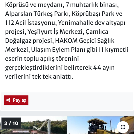
Köprüsü ve meydanı, 7 muhtarlık binası,
Alparslan Türkeş Parkı, Köprübaşı Park ve
112 Acil İstasyonu, Yenimahalle dev altyapı
projesi, Yeşilyurt İş Merkezi, Çamlıca
Doğalgaz projesi, HAKOM Geçici Sağlık
Merkezi, Ulaşım Eylem Planı gibi 11 kıymetli
eserin toplu açılış törenini
gerçekleştirdiklerini belirterek 44 ayın
verilerini tek tek anlattı.
Paylaş
3 / 10