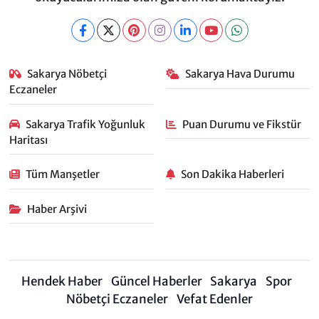
Sakarya Nöbetçi
Sakarya Hava Durumu
Eczaneler
Sakarya Trafik Yoğunluk
Puan Durumu ve Fikstür
Haritası
Tüm Manşetler
Son Dakika Haberleri
Haber Arşivi
Hendek Haber
Güncel Haberler
Sakarya
Spor
Nöbetçi Eczaneler
Vefat Edenler