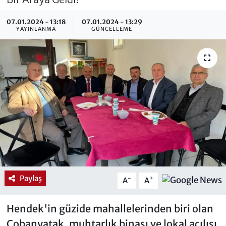
07.01.2024 - 13:18
07.01.2024 - 13:29
YAYINLANMA
GÜNCELLEME
Paylaş
-
+
A
A
Hendek'in güzide mahallelerinden biri olan
Çobanyatak, muhtarlık binası ve lokal açılışı