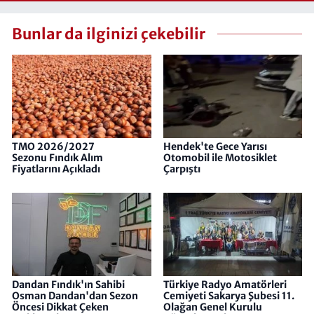
Bunlar da ilginizi çekebilir
TMO 2026/2027
Hendek'te Gece Yarısı
Sezonu Fındık Alım
Otomobil ile Motosiklet
Fiyatlarını Açıkladı
Çarpıştı
Dandan Fındık'ın Sahibi
Türkiye Radyo Amatörleri
Osman Dandan'dan Sezon
Cemiyeti​​​​​​​ Sakarya Şubesi 11.
Öncesi Dikkat Çeken
Olağan Genel Kurulu