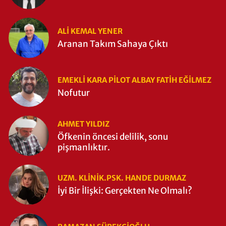
ALI KEMAL YENER
Aranan Takım Sahaya Çıktı
EMEKLI KARA PILOT ALBAY FATIH EĞİLMEZ
Nofutur
AHMET YILDIZ
Öfkenin öncesi delilik, sonu
pişmanlıktır.
UZM. KLINIK.PSK. HANDE DURMAZ
İyi Bir İlişki: Gerçekten Ne Olmalı?