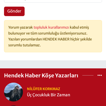
Gönder
Yorum yazarak
topluluk kurallarımızı
kabul etmiş
bulunuyor ve tüm sorumluluğu üstleniyorsunuz.
Yazılan yorumlardan HENDEK HABER hiçbir şekilde
sorumlu tutulamaz.
Hendek Haber Köşe Yazarları
NILÜFER KORKMAZ
Üç Çocukluk Bir Zaman