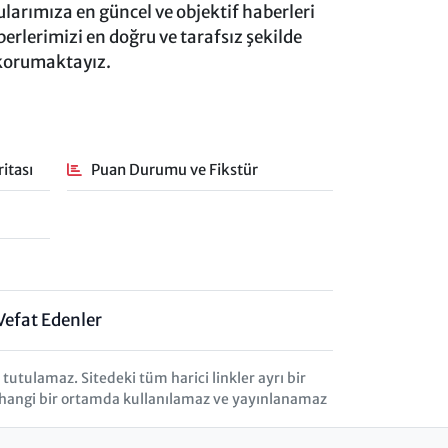
rımıza en güncel ve objektif haberleri
rlerimizi en doğru ve tarafsız şekilde
 korumaktayız.
itası
Puan Durumu ve Fikstür
Vefat Edenler
tulamaz. Sitedeki tüm harici linkler ayrı bir
herhangi bir ortamda kullanılamaz ve yayınlanamaz