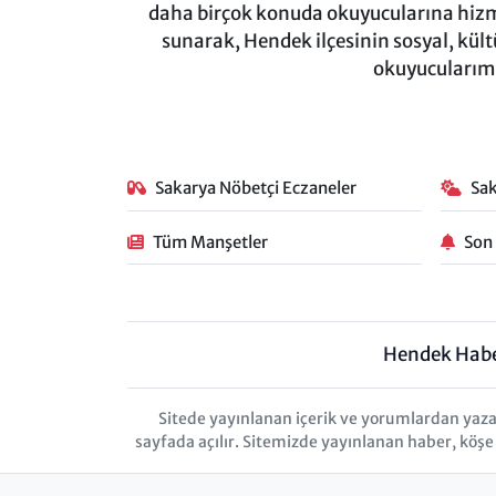
daha birçok konuda okuyucularına hizm
sunarak, Hendek ilçesinin sosyal, kül
okuyucularımı
Sakarya Nöbetçi Eczaneler
Sa
Tüm Manşetler
Son
Hendek Hab
Sitede yayınlanan içerik ve yorumlardan yaza
sayfada açılır. Sitemizde yayınlanan haber, köşe