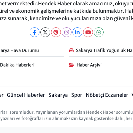
et vermektedir.Hendek Haber olarak amacımız, okuyucula
türel ve ekonomik gelişmelerine katkıda bulunmaktır. Habe
za sunarak, kendimize ve okuyucularımıza olan güveni
karya Hava Durumu
Sakarya Trafik Yoğunluk Har
 Dakika Haberleri
Haber Arşivi
er
Güncel Haberler
Sakarya
Spor
Nöbetçi Eczaneler
rları sorumludur. Yayınlanan yorumlardan Hendek Haber sorumlu tu
 yazıları ve fotoğraflar izin alınmaksızın kaynak gösterilse dahi, 