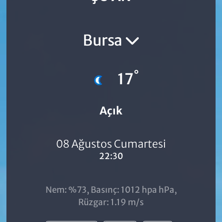
Bursa
°
17
Açık
08 Ağustos Cumartesi
22:30
Nem: %73, Basınç: 1012 hpa hPa,
Rüzgar: 1.19 m/s