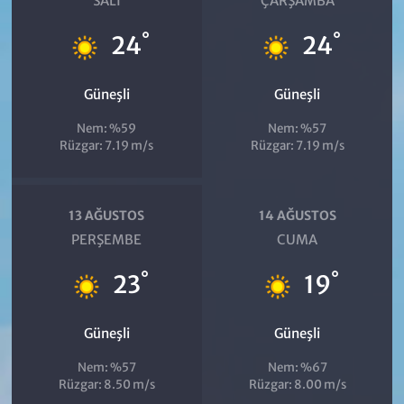
SALI
ÇARŞAMBA
°
°
24
24
Güneşli
Güneşli
Nem: %59
Nem: %57
Rüzgar: 7.19 m/s
Rüzgar: 7.19 m/s
13 AĞUSTOS
14 AĞUSTOS
PERŞEMBE
CUMA
°
°
23
19
Güneşli
Güneşli
Nem: %57
Nem: %67
Rüzgar: 8.50 m/s
Rüzgar: 8.00 m/s