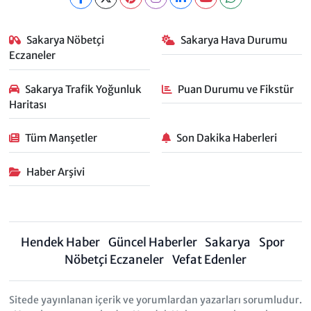
Sakarya Nöbetçi
Sakarya Hava Durumu
Eczaneler
Sakarya Trafik Yoğunluk
Puan Durumu ve Fikstür
Haritası
Tüm Manşetler
Son Dakika Haberleri
Haber Arşivi
Hendek Haber
Güncel Haberler
Sakarya
Spor
Nöbetçi Eczaneler
Vefat Edenler
Sitede yayınlanan içerik ve yorumlardan yazarları sorumludur.