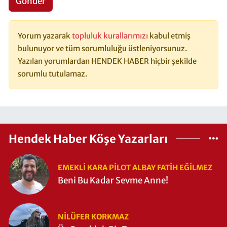
Gönder
Yorum yazarak
topluluk kurallarımızı
kabul etmiş
bulunuyor ve tüm sorumluluğu üstleniyorsunuz.
Yazılan yorumlardan HENDEK HABER hiçbir şekilde
sorumlu tutulamaz.
Hendek Haber Köşe Yazarları
EMEKLI KARA PILOT ALBAY FATIH EĞİLMEZ
Beni Bu Kadar Sevme Anne!
NILÜFER KORKMAZ