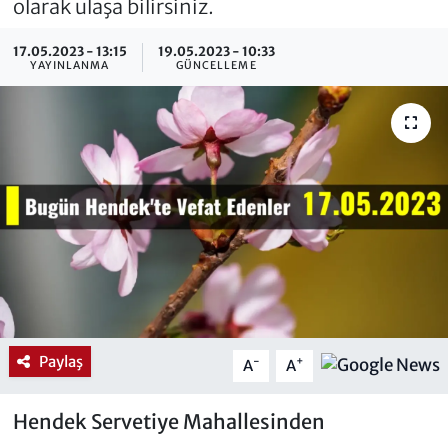
olarak ulaşa bilirsiniz.
17.05.2023 - 13:15
19.05.2023 - 10:33
YAYINLANMA
GÜNCELLEME
Paylaş
-
+
A
A
Hendek Servetiye Mahallesinden