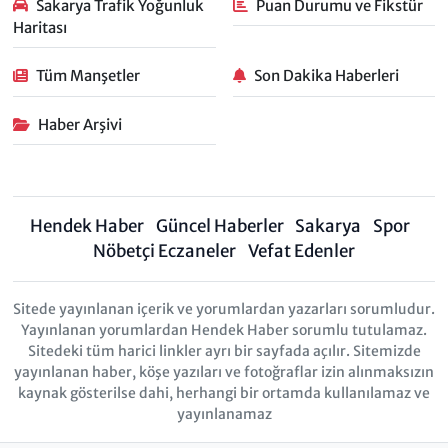
Sakarya Trafik Yoğunluk
Puan Durumu ve Fikstür
Haritası
Tüm Manşetler
Son Dakika Haberleri
Haber Arşivi
Hendek Haber
Güncel Haberler
Sakarya
Spor
Nöbetçi Eczaneler
Vefat Edenler
Sitede yayınlanan içerik ve yorumlardan yazarları sorumludur.
Yayınlanan yorumlardan Hendek Haber sorumlu tutulamaz.
Sitedeki tüm harici linkler ayrı bir sayfada açılır. Sitemizde
yayınlanan haber, köşe yazıları ve fotoğraflar izin alınmaksızın
kaynak gösterilse dahi, herhangi bir ortamda kullanılamaz ve
yayınlanamaz