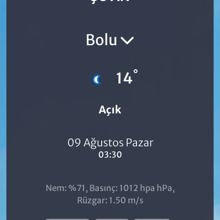
Bolu
°
14
Açık
09 Ağustos Pazar
03:30
Nem: %71, Basınç: 1012 hpa hPa,
Rüzgar: 1.50 m/s