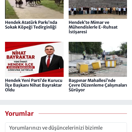
Hendek Atatürk Parkı’nda
Hendek’te Mimar ve
Sokak Köpeği Tedirginliği
Mühendislerle E-Ruhsat
İstişaresi
Hendek Yeni Parti’de Kurucu
Başpınar Mahallesi’nde
İlçe Başkanı Nihat Bayraktar
Çevre Düzenleme Çalışmaları
Oldu
Sürüyor
Yorumlar