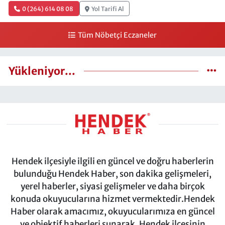
0 (264) 614 08 08
Yol Tarifi Al
Tüm Nöbetçi Eczaneler
Yükleniyor...
Hendek ilçesiyle ilgili en güncel ve doğru haberlerin
bulunduğu Hendek Haber, son dakika gelişmeleri,
yerel haberler, siyasi gelişmeler ve daha birçok
konuda okuyucularına hizmet vermektedir.Hendek
Haber olarak amacımız, okuyucularımıza en güncel
ve objektif haberleri sunarak, Hendek ilçesinin