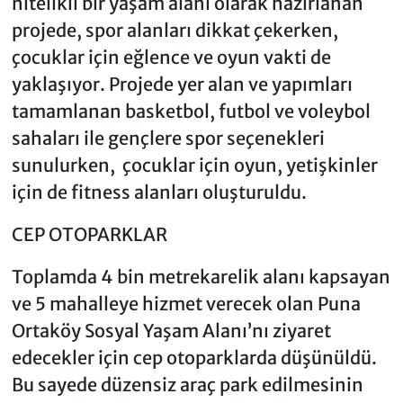
nitelikli bir yaşam alanı olarak hazırlanan
projede, spor alanları dikkat çekerken,
çocuklar için eğlence ve oyun vakti de
yaklaşıyor. Projede yer alan ve yapımları
tamamlanan basketbol, futbol ve voleybol
sahaları ile gençlere spor seçenekleri
sunulurken, çocuklar için oyun, yetişkinler
için de fitness alanları oluşturuldu.
CEP OTOPARKLAR
Toplamda 4 bin metrekarelik alanı kapsayan
ve 5 mahalleye hizmet verecek olan Puna
Ortaköy Sosyal Yaşam Alanı’nı ziyaret
edecekler için cep otoparklarda düşünüldü.
Bu sayede düzensiz araç park edilmesinin