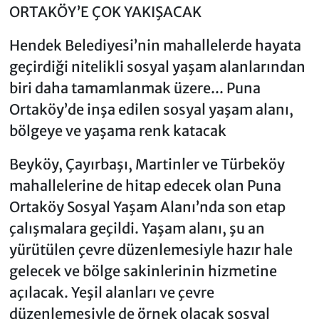
ORTAKÖY’E ÇOK YAKIŞACAK
Hendek Belediyesi’nin mahallelerde hayata
geçirdiği nitelikli sosyal yaşam alanlarından
biri daha tamamlanmak üzere... Puna
Ortaköy’de inşa edilen sosyal yaşam alanı,
bölgeye ve yaşama renk katacak
Beyköy, Çayırbaşı, Martinler ve Türbeköy
mahallelerine de hitap edecek olan Puna
Ortaköy Sosyal Yaşam Alanı’nda son etap
çalışmalara geçildi. Yaşam alanı, şu an
yürütülen çevre düzenlemesiyle hazır hale
gelecek ve bölge sakinlerinin hizmetine
açılacak. Yeşil alanları ve çevre
düzenlemesiyle de örnek olacak sosyal