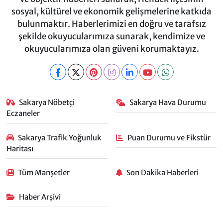
sosyal, kültürel ve ekonomik gelişmelerine katkıda
bulunmaktır. Haberlerimizi en doğru ve tarafsız
şekilde okuyucularımıza sunarak, kendimize ve
okuyucularımıza olan güveni korumaktayız.
Sakarya Nöbetçi
Sakarya Hava Durumu
Eczaneler
Sakarya Trafik Yoğunluk
Puan Durumu ve Fikstür
Haritası
Tüm Manşetler
Son Dakika Haberleri
Haber Arşivi