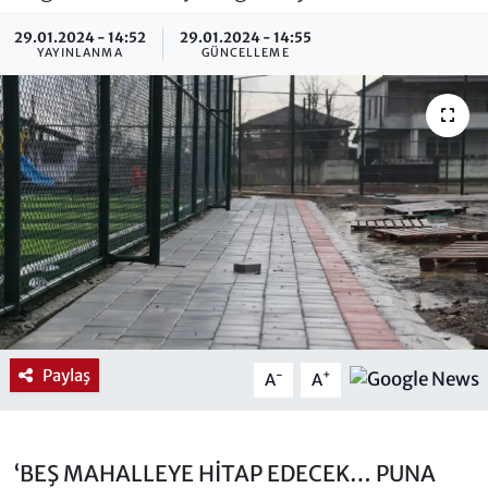
29.01.2024 - 14:52
29.01.2024 - 14:55
YAYINLANMA
GÜNCELLEME
Paylaş
-
+
A
A
‘BEŞ MAHALLEYE HİTAP EDECEK… PUNA