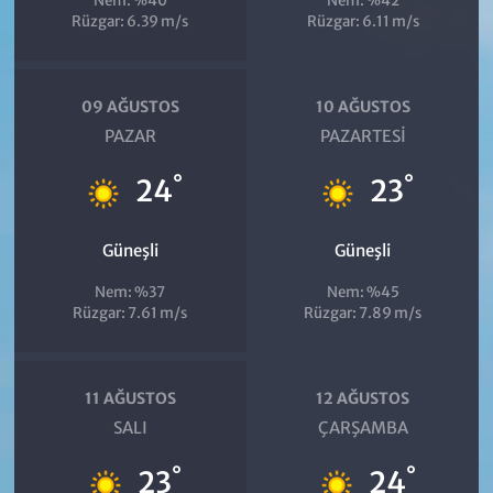
Nem: %40
Nem: %42
Rüzgar: 6.39 m/s
Rüzgar: 6.11 m/s
09 AĞUSTOS
10 AĞUSTOS
PAZAR
PAZARTESI
°
°
24
23
Güneşli
Güneşli
Nem: %37
Nem: %45
Rüzgar: 7.61 m/s
Rüzgar: 7.89 m/s
11 AĞUSTOS
12 AĞUSTOS
SALI
ÇARŞAMBA
°
°
23
24