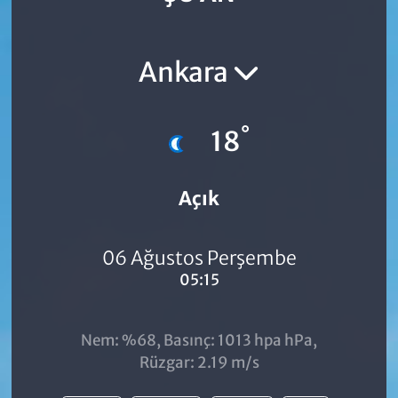
Ankara
°
18
Açık
06 Ağustos Perşembe
05:15
Nem: %68, Basınç: 1013 hpa hPa,
Rüzgar: 2.19 m/s