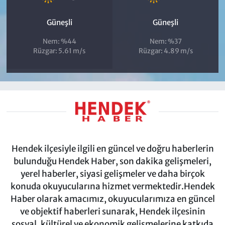
Güneşli
Güneşli
Nem: %44
Nem: %37
Rüzgar: 5.61 m/s
Rüzgar: 4.89 m/s
Hendek ilçesiyle ilgili en güncel ve doğru haberlerin
bulunduğu Hendek Haber, son dakika gelişmeleri,
yerel haberler, siyasi gelişmeler ve daha birçok
konuda okuyucularına hizmet vermektedir.Hendek
Haber olarak amacımız, okuyucularımıza en güncel
ve objektif haberleri sunarak, Hendek ilçesinin
sosyal, kültürel ve ekonomik gelişmelerine katkıda