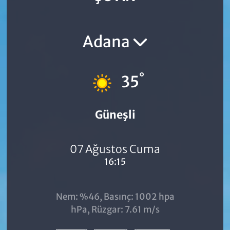
Adana
°
35
Güneşli
07 Ağustos Cuma
16:15
Nem: %46, Basınç: 1002 hpa
hPa, Rüzgar: 7.61 m/s