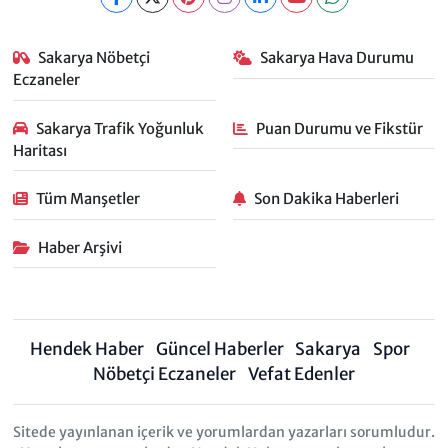
Sakarya Nöbetçi
Sakarya Hava Durumu
Eczaneler
Sakarya Trafik Yoğunluk
Puan Durumu ve Fikstür
Haritası
Tüm Manşetler
Son Dakika Haberleri
Haber Arşivi
Hendek Haber
Güncel Haberler
Sakarya
Spor
Nöbetçi Eczaneler
Vefat Edenler
Sitede yayınlanan içerik ve yorumlardan yazarları sorumludur.