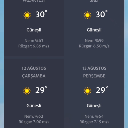
PAZARTESI
SALI
°
°
30
30
Güneşli
Güneşli
Nem: %63
Nem: %59
Rüzgar: 6.89 m/s
Rüzgar: 6.50 m/s
12 AĞUSTOS
13 AĞUSTOS
ÇARŞAMBA
PERŞEMBE
°
°
29
29
Güneşli
Güneşli
Nem: %62
Nem: %64
Rüzgar: 7.00 m/s
Rüzgar: 7.19 m/s