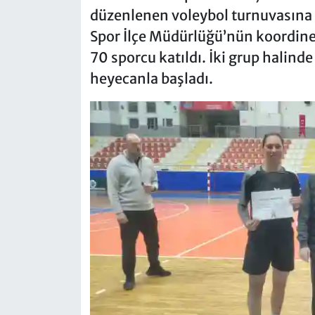
düzenlenen voleybol turnuvasına e
Spor İlçe Müdürlüğü’nün koordine
70 sporcu katıldı. İki grup halind
heyecanla başladı.