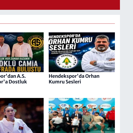
or'dan A.S.
Hendekspor'da Orhan
r'a Dostluk
Kumru Sesleri