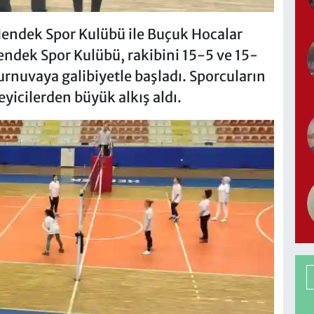
endek Spor Kulübü ile Buçuk Hocalar
endek Spor Kulübü, rakibini 15-5 ve 15-
urnuvaya galibiyetle başladı. Sporcuların
yicilerden büyük alkış aldı.