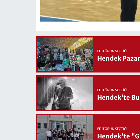
EDITÖRÜN SEÇTIĞI
Hendek Pazary
EDITÖRÜN SEÇTIĞI
Hendek'te Bul
EDITÖRÜN SEÇTIĞI
Hendek'te "Ge