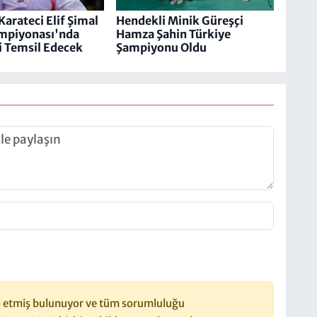
Karateci Elif Şimal
Hendekli Minik Güreşçi
mpiyonası'nda
Hamza Şahin Türkiye
i Temsil Edecek
Şampiyonu Oldu
 etmiş bulunuyor ve tüm sorumluluğu