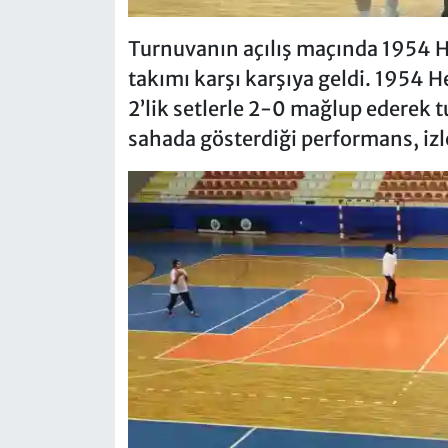
Turnuvanın açılış maçında 1954 H
takımı karşı karşıya geldi. 1954 H
2’lik setlerle 2-0 mağlup ederek t
sahada gösterdiği performans, izle