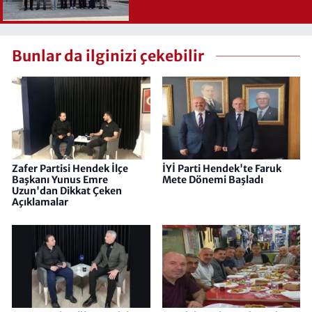
Bunlar da ilginizi çekebilir
Zafer Partisi Hendek İlçe
İYİ Parti Hendek'te Faruk
Başkanı Yunus Emre
Mete Dönemi Başladı
Uzun'dan Dikkat Çeken
Açıklamalar