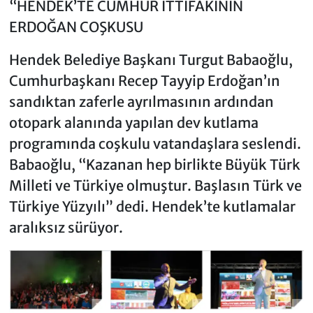
“HENDEK’TE CUMHUR İTTİFAKININ
ERDOĞAN COŞKUSU
Hendek Belediye Başkanı Turgut Babaoğlu,
Cumhurbaşkanı Recep Tayyip Erdoğan’ın
sandıktan zaferle ayrılmasının ardından
otopark alanında yapılan dev kutlama
programında coşkulu vatandaşlara seslendi.
Babaoğlu, “Kazanan hep birlikte Büyük Türk
Milleti ve Türkiye olmuştur. Başlasın Türk ve
Türkiye Yüzyılı” dedi. Hendek’te kutlamalar
aralıksız sürüyor.