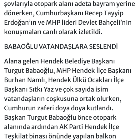
şovlarıyla otopark alanı adeta bayram yerine
dönerken, Cumhurbaşkanı Recep Tayyip
Erdoğan’ın ve MHP lideri Devlet Bahçeli’nin
konuşmaları canlı olarak izletildi.
BABAOĞLU VATANDAŞLARA SESLENDİ
Alana gelen Hendek Belediye Başkanı
Turgut Babaoğlu, MHP Hendek İlçe Başkanı
Burhan Namlı, Hendek Ülkü Ocakları İlçe
Başkanı Sıtkı Yaz ve çok sayıda isim
vatandaşların coşkusuna ortak olurken,
Cumhurun zaferi doya doya kutlandı.
Başkan Turgut Babaoğlu önce otopark
alanında ardından AK Parti Hendek İlçe
Teşkilat binası önünde yapılan balkon