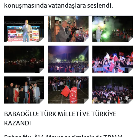
konuşmasında vatandaşlara seslendi.
BABAOĞLU: TÜRK MİLLETİ VE TÜRKİYE
KAZANDI