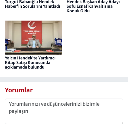
Turgut Babaoğlu Hendek
Hendek Başkan Aday Adayı
Haber'in Sorularını Yanıtladı
Sofu Esnaf Kahvaltısına
Konuk Oldu
Yalcın Hendek’te Yardımcı
Kitap Satışı Konusunda
açıklamada bulundu
Yorumlar