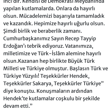
İnci’dir. Kendisi de Demokrasi Meydanında
yapılan kutlamalarda. Onlara da hayırlı
olsun. Mücadelemizi başarıyla tamamladık
ve kazandık. Hepimize hayırlı uğurlu olsun.
Şimdi birlik ve beraberlik zamanı.
Cumhurbaşkanımız Sayın Recep Tayyip
Erdoğan’ı tebrik ediyoruz. Vatanımıza,
milletimize ve Türk-İslâm alemine hayırlı
olsun.Kazanan hep birlikte Büyük Türk
Milleti ve Türkiye olmuştur. Başlasın Türk ve
Türkiye Yüzyılı! Teşekkürler Hendek,
Teşekkürler Sakarya, Teşekkürler Türkiye”
diye konuştu. Konuşmaların ardından
Hendek’te kutlamalar coşkulu bir şekilde
devam etti.”