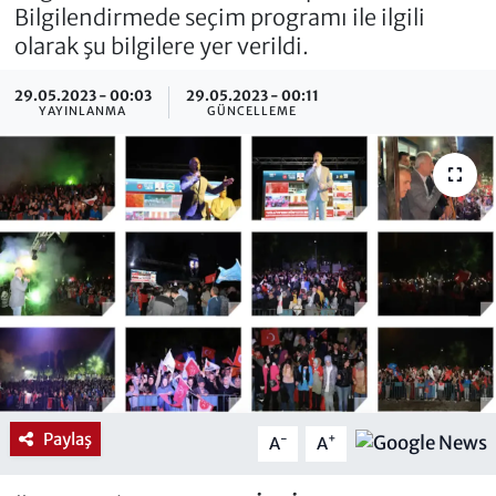
Bilgilendirmede seçim programı ile ilgili
olarak şu bilgilere yer verildi.
29.05.2023 - 00:03
29.05.2023 - 00:11
YAYINLANMA
GÜNCELLEME
Paylaş
-
+
A
A