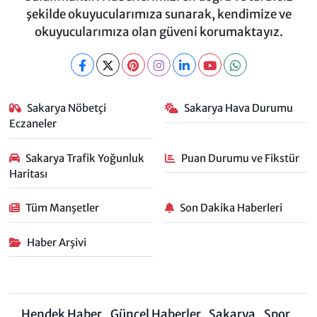
şekilde okuyucularımıza sunarak, kendimize ve
okuyucularımıza olan güveni korumaktayız.
Sakarya Nöbetçi
Sakarya Hava Durumu
Eczaneler
Sakarya Trafik Yoğunluk
Puan Durumu ve Fikstür
Haritası
Tüm Manşetler
Son Dakika Haberleri
Haber Arşivi
Hendek Haber
Güncel Haberler
Sakarya
Spor