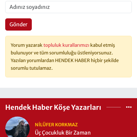
Gönder
Yorum yazarak
topluluk kurallarımızı
kabul etmiş
bulunuyor ve tüm sorumluluğu üstleniyorsunuz.
Yazılan yorumlardan HENDEK HABER hiçbir şekilde
sorumlu tutulamaz.
Hendek Haber Köşe Yazarları
NILÜFER KORKMAZ
Üç Çocukluk Bir Zaman