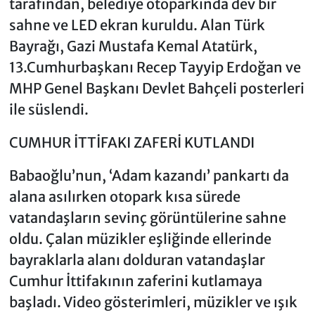
tarafından, belediye otoparkında dev bir
sahne ve LED ekran kuruldu. Alan Türk
Bayrağı, Gazi Mustafa Kemal Atatürk,
13.Cumhurbaşkanı Recep Tayyip Erdoğan ve
MHP Genel Başkanı Devlet Bahçeli posterleri
ile süslendi.
CUMHUR İTTİFAKI ZAFERİ KUTLANDI
Babaoğlu’nun, ‘Adam kazandı’ pankartı da
alana asılırken otopark kısa sürede
vatandaşların sevinç görüntülerine sahne
oldu. Çalan müzikler eşliğinde ellerinde
bayraklarla alanı dolduran vatandaşlar
Cumhur İttifakının zaferini kutlamaya
başladı. Video gösterimleri, müzikler ve ışık