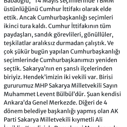
Babaoğlu, “14 Mayıs seçimlerinde TBMM
üstünlüğünü Cumhur İttifakı olarak elde
ettik. Ancak Cumhurbaşkanlığı seçimleri
ikinci tura kaldı. Cumhur İttifakının tüm
paydaşları, sandık görevlileri, gönüllüler,
teşkilatlar aralıksız durmadan çalıştık. Ve
çok şükür bugün yapılan Cumhurbaşkanlığı
seçimlerinde Cumhurbaşkanımızı yeniden
seçtik. Sakarya’nın en şanslı ilçelerinden
biriyiz. Hendek’imizin iki vekili var. Birisi
gururumuz MHP Sakarya Milletvekili Sayın
Muhammet Levent Bülbül’dür. Şuan kendisi
Ankara’da Genel Merkezde. Diğeri de 4
dönem belediye başkanlığı yapmış olan AK
Parti Sakarya Milletvekili kıymetli Ali