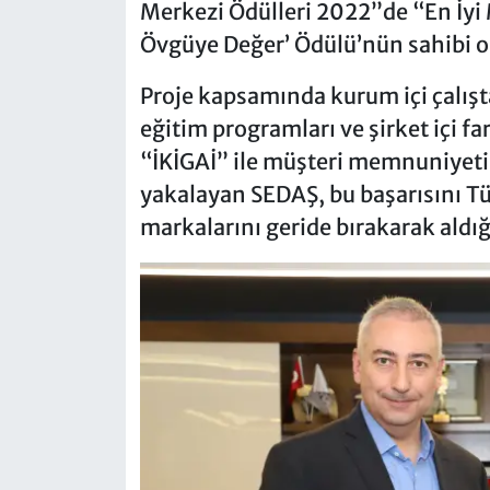
Merkezi Ödülleri 2022”de “En İyi
Övgüye Değer’ Ödülü’nün sahibi o
Proje kapsamında kurum içi çalışta
eğitim programları ve şirket içi fa
“İKİGAİ” ile müşteri memnuniyeti 
yakalayan SEDAŞ, bu başarısını T
markalarını geride bırakarak aldığ