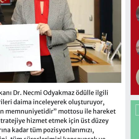
anı Dr. Necmi Odyakmaz ödülle ilgili
rileri daima inceleyerek oluşturuyor,
in memnuniyetidir” mottosu ile hareket
stratejiye hizmet etmek için üst düzey
rına kadar tüm pozisyonlarımızı,