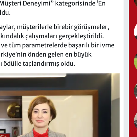
 Müşteri Deneyimi” kategorisinde ‘En
ldu.
ylar, müşterilerle birebir görüşmeler,
rkındalık çalışmaları gerçekleştirildi.
ve tüm parametrelerde başarılı bir ivme
ürkiye’nin önden gelen en büyük
ı ödülle taçlandırmış oldu.