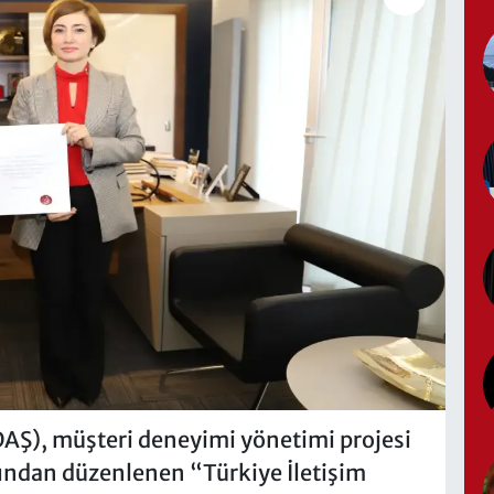
DAŞ), müşteri deneyimi yönetimi projesi
fından düzenlenen “Türkiye İletişim