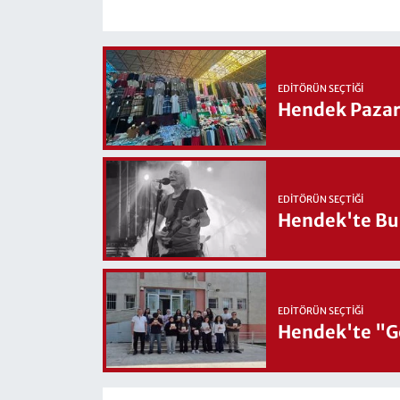
EDITÖRÜN SEÇTIĞI
Hendek Pazary
EDITÖRÜN SEÇTIĞI
Hendek'te Bul
EDITÖRÜN SEÇTIĞI
Hendek'te "Ge