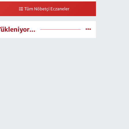
Tüm Nöbetçi Eczaneler
Yükleniyor...