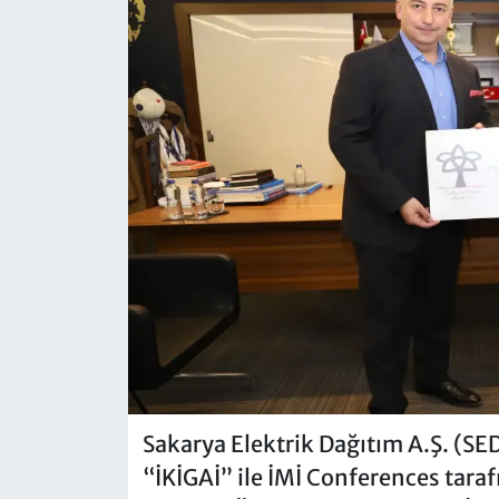
Sakarya Elektrik Dağıtım A.Ş. (SE
“İKİGAİ” ile İMİ Conferences tara