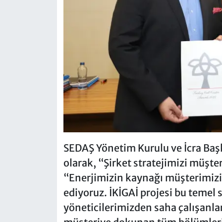
SEDAŞ Yönetim Kurulu ve İcra Başk
olarak, “Şirket stratejimizi müşte
“Enerjimizin kaynağı müşterimiz
ediyoruz. İKİGAİ projesi bu temel 
yöneticilerimizden saha çalışanla