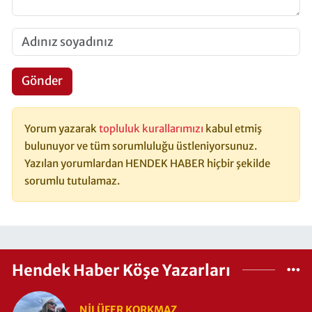
Gönder
Yorum yazarak
topluluk kurallarımızı
kabul etmiş
bulunuyor ve tüm sorumluluğu üstleniyorsunuz.
Yazılan yorumlardan HENDEK HABER hiçbir şekilde
sorumlu tutulamaz.
Hendek Haber Köşe Yazarları
NILÜFER KORKMAZ