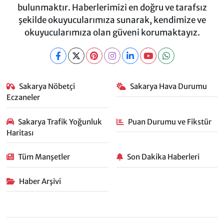
bulunmaktır. Haberlerimizi en doğru ve tarafsız
şekilde okuyucularımıza sunarak, kendimize ve
okuyucularımıza olan güveni korumaktayız.
Sakarya Nöbetçi
Sakarya Hava Durumu
Eczaneler
Sakarya Trafik Yoğunluk
Puan Durumu ve Fikstür
Haritası
Tüm Manşetler
Son Dakika Haberleri
Haber Arşivi