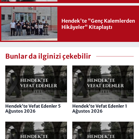
Hendek'te "Genç Kalemlerden
Hikâyeler" Kitaplaştı
Bunlar da ilginizi çekebilir
Hendek'te Vefat Edenler 5
Hendek'te Vefat Edenler 1
Ağustos 2026
Ağustos 2026