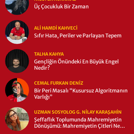
Üç Çocukluk Bir Zaman
ALI HAMDI KAHVECİ
Sıfır Hata, Periler ve Parlayan Tepem
TALHA KAHYA
Gençliğin Önündeki En Büyük Engel
Nedir?
CEMAL FURKAN DENİZ
Bir Peri Masalı “Kusursuz Algoritmanın
Varlığı”
UZMAN SOSYOLOG G. NILAY KARAŞAHİN
Şeffaflık Toplumunda Mahremiyetin
Dönüşümü: Mahremiyetin Çitleri Ne
Zaman Yıkıldı?