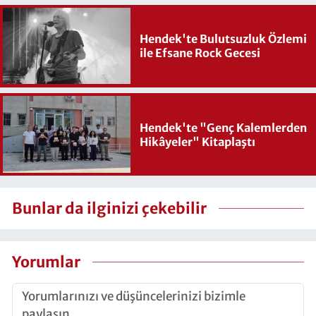
Hendek'te Bulutsuzluk Özlemi
ile Efsane Rock Gecesi
Hendek'te "Genç Kalemlerden
Hikâyeler" Kitaplaştı
Bunlar da ilginizi çekebilir
Yorumlar