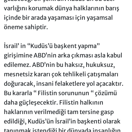
varlığını korumak dünya halklarının barış
içinde bir arada yaşaması için yaşamsal
öneme sahiptir.
İsrail’ in “Kudüs’ü başkent yapma”
girişimine ABD’nin arka çıkması asla kabul
edilemez. ABD’nin bu haksız, hukuksuz,
mesnetsiz kararı çok tehlikeli çatışmaları
doğuracak, insani felaketlere yol açacaktır.
Bu kararla “ Filistin sorununun “ çözümü
daha güçleşecektir. Filistin halkının
haklarının verilmediği tam tersine gasp
edildiği, Kudüs’ün İsrail’in başkenti olarak
tanınmak istendiği bir dünyada insanlığın