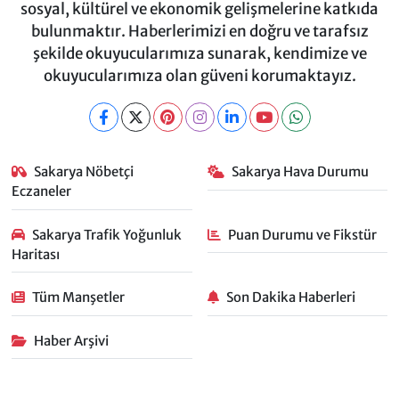
sosyal, kültürel ve ekonomik gelişmelerine katkıda
bulunmaktır. Haberlerimizi en doğru ve tarafsız
şekilde okuyucularımıza sunarak, kendimize ve
okuyucularımıza olan güveni korumaktayız.
Sakarya Nöbetçi
Sakarya Hava Durumu
Eczaneler
Sakarya Trafik Yoğunluk
Puan Durumu ve Fikstür
Haritası
Tüm Manşetler
Son Dakika Haberleri
Haber Arşivi