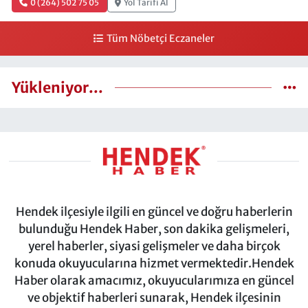
0 (264) 502 75 05
Yol Tarifi Al
Tüm Nöbetçi Eczaneler
Yükleniyor...
Hendek ilçesiyle ilgili en güncel ve doğru haberlerin
bulunduğu Hendek Haber, son dakika gelişmeleri,
yerel haberler, siyasi gelişmeler ve daha birçok
konuda okuyucularına hizmet vermektedir.Hendek
Haber olarak amacımız, okuyucularımıza en güncel
ve objektif haberleri sunarak, Hendek ilçesinin