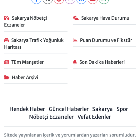
Sakarya Nöbetçi
Sakarya Hava Durumu
Eczaneler
Sakarya Trafik Yoğunluk
Puan Durumu ve Fikstür
Haritası
Tüm Manşetler
Son Dakika Haberleri
Haber Arşivi
Hendek Haber
Güncel Haberler
Sakarya
Spor
Nöbetçi Eczaneler
Vefat Edenler
Sitede yayınlanan içerik ve yorumlardan yazarları sorumludur.