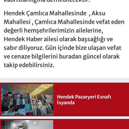
Hendek Çamlıca Mahallesinde , Aksu
Mahallesi , Çamlıca Mahallesinde vefat eden
değerli hemşehrilerimizin ailelerine,
Hendek Haber ailesi olarak başsağlığı ve
sabır diliyoruz. Gün içinde bize ulaşan vefat
ve cenaze bilgilerini buradan güncel olarak
takip edebilirsiniz.
Hendek Pazaryeri Esnafı
İsyanda