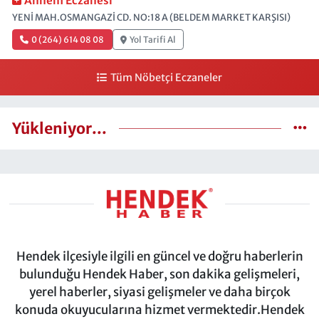
Annem Eczanesi
YENİ MAH.OSMANGAZİ CD. NO:18 A (BELDEM MARKET KARŞISI)
0 (264) 614 08 08
Yol Tarifi Al
Tüm Nöbetçi Eczaneler
Yükleniyor...
Hendek ilçesiyle ilgili en güncel ve doğru haberlerin
bulunduğu Hendek Haber, son dakika gelişmeleri,
yerel haberler, siyasi gelişmeler ve daha birçok
konuda okuyucularına hizmet vermektedir.Hendek