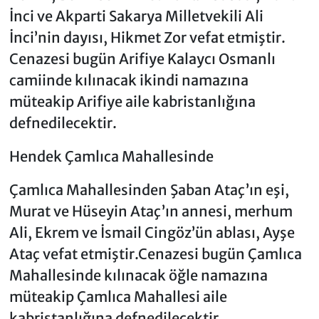
İnci ve Akparti Sakarya Milletvekili Ali
İnci’nin dayısı, Hikmet Zor vefat etmiştir.
Cenazesi bugün Arifiye Kalaycı Osmanlı
camiinde kılınacak ikindi namazına
müteakip Arifiye aile kabristanlığına
defnedilecektir.
Hendek Çamlıca Mahallesinde
Çamlıca Mahallesinden Şaban Ataç’ın eşi,
Murat ve Hüseyin Ataç’ın annesi, merhum
Ali, Ekrem ve İsmail Cingöz’ün ablası, Ayşe
Ataç vefat etmiştir.Cenazesi bugün Çamlıca
Mahallesinde kılınacak öğle namazına
müteakip Çamlıca Mahallesi aile
kabristanlığına defnedilecektir.