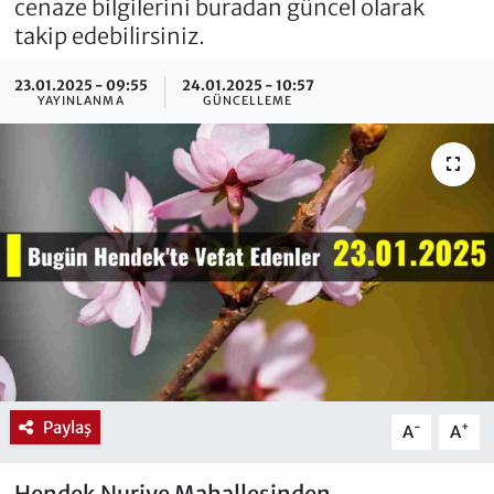
cenaze bilgilerini buradan güncel olarak
takip edebilirsiniz.
23.01.2025 - 09:55
24.01.2025 - 10:57
YAYINLANMA
GÜNCELLEME
Paylaş
-
+
A
A
Hendek Nuriye Mahallesinden