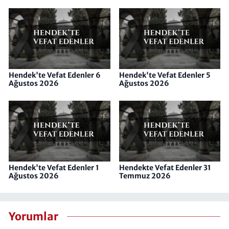
Hendek'te Vefat Edenler 6
Hendek'te Vefat Edenler 5
Ağustos 2026
Ağustos 2026
Hendek'te Vefat Edenler 1
Hendekte Vefat Edenler 31
Ağustos 2026
Temmuz 2026
Yorumlar