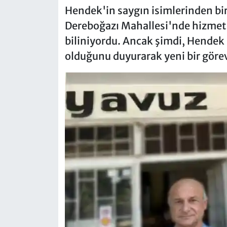
Hendek'in saygın isimlerinden biri
Dereboğazı Mahallesi'nde hizmet 
biliniyordu. Ancak şimdi, Hendek
olduğunu duyurarak yeni bir göreve