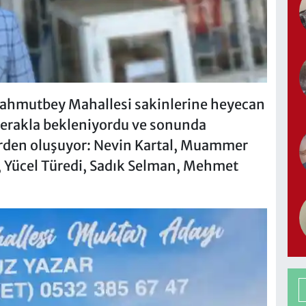
Mahmutbey Mahallesi sakinlerine heyecan
 merakla bekleniyordu ve sonunda
lerden oluşuyor: Nevin Kartal, Muammer
, Yücel Türedi, Sadık Selman, Mehmet