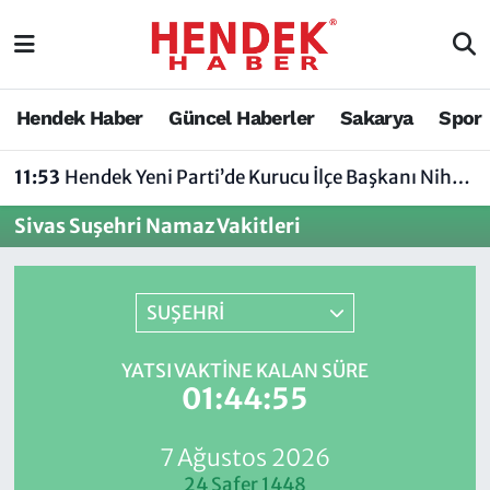
Hendek Haber
Hendek Haber
Sakarya Nöbetçi Eczaneler
Hendek Haber
Güncel Haberler
Sakarya
Spor
Güncel Haberler
Güncel Haberler
Sakarya Hava Durumu
11:53
Hendek Yeni Parti’de Kurucu İlçe Başkanı Nihat Bayraktar Oldu
Sakarya
Siyaset
Sakarya Trafik Yoğunluk Haritası
Sivas Suşehri Namaz Vakitleri
Spor
Sakarya
Süper Lig Puan Durumu ve Fikstür
Nöbetçi Eczaneler
Hakkında
Tüm Manşetler
SUŞEHRİ
Vefat Edenler
Hendek Haber Reklam Servisi
Son Dakika Haberleri
YATSI VAKTINE KALAN SÜRE
01:44:55
Künye
Haber Arşivi
7 Ağustos 2026
İletişim
24 Safer 1448