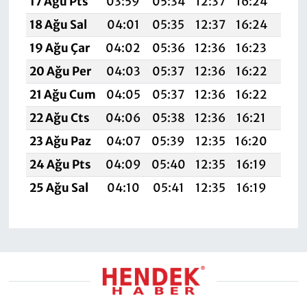
17 Ağu Pts
03:59
05:34
12:37
16:24
19:
18 Ağu Sal
04:01
05:35
12:37
16:24
19:
19 Ağu Çar
04:02
05:36
12:36
16:23
19:
20 Ağu Per
04:03
05:37
12:36
16:22
19:
21 Ağu Cum
04:05
05:37
12:36
16:22
19:
22 Ağu Cts
04:06
05:38
12:36
16:21
19:
23 Ağu Paz
04:07
05:39
12:35
16:20
19:
24 Ağu Pts
04:09
05:40
12:35
16:19
19:
25 Ağu Sal
04:10
05:41
12:35
16:19
19: