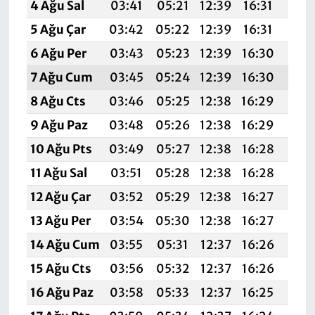
4 Ağu Sal
03:41
05:21
12:39
16:31
19:
5 Ağu Çar
03:42
05:22
12:39
16:31
19:
6 Ağu Per
03:43
05:23
12:39
16:30
19:
7 Ağu Cum
03:45
05:24
12:39
16:30
19:
8 Ağu Cts
03:46
05:25
12:38
16:29
19:
9 Ağu Paz
03:48
05:26
12:38
16:29
19:4
10 Ağu Pts
03:49
05:27
12:38
16:28
19:
11 Ağu Sal
03:51
05:28
12:38
16:28
19:
12 Ağu Çar
03:52
05:29
12:38
16:27
19:
13 Ağu Per
03:54
05:30
12:38
16:27
19:
14 Ağu Cum
03:55
05:31
12:37
16:26
19:
15 Ağu Cts
03:56
05:32
12:37
16:26
19:
16 Ağu Paz
03:58
05:33
12:37
16:25
19: