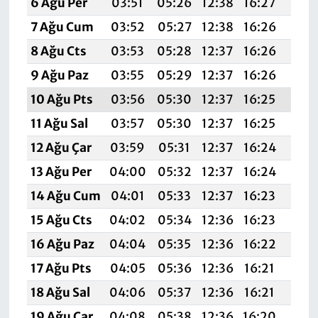
6 Ağu Per
03:51
05:26
12:38
16:27
19:3
7 Ağu Cum
03:52
05:27
12:38
16:26
19:3
8 Ağu Cts
03:53
05:28
12:37
16:26
19:3
9 Ağu Paz
03:55
05:29
12:37
16:26
19:3
10 Ağu Pts
03:56
05:30
12:37
16:25
19:3
11 Ağu Sal
03:57
05:30
12:37
16:25
19:3
12 Ağu Çar
03:59
05:31
12:37
16:24
19:3
13 Ağu Per
04:00
05:32
12:37
16:24
19:3
14 Ağu Cum
04:01
05:33
12:37
16:23
19:3
15 Ağu Cts
04:02
05:34
12:36
16:23
19:
16 Ağu Paz
04:04
05:35
12:36
16:22
19:2
17 Ağu Pts
04:05
05:36
12:36
16:21
19:2
18 Ağu Sal
04:06
05:37
12:36
16:21
19:2
19 Ağu Çar
04:08
05:38
12:36
16:20
19:2