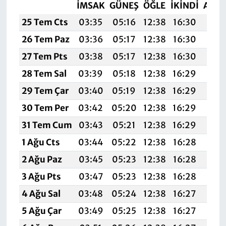
İMSAK
GÜNEŞ
ÖĞLE
İKINDI
AKŞ
25 Tem Cts
03:35
05:16
12:38
16:30
19:5
26 Tem Paz
03:36
05:17
12:38
16:30
19:5
27 Tem Pts
03:38
05:17
12:38
16:30
19:
28 Tem Sal
03:39
05:18
12:38
16:29
19:4
29 Tem Çar
03:40
05:19
12:38
16:29
19:4
30 Tem Per
03:42
05:20
12:38
16:29
19:4
31 Tem Cum
03:43
05:21
12:38
16:29
19:4
1 Ağu Cts
03:44
05:22
12:38
16:28
19:4
2 Ağu Paz
03:45
05:23
12:38
16:28
19:4
3 Ağu Pts
03:47
05:23
12:38
16:28
19:4
4 Ağu Sal
03:48
05:24
12:38
16:27
19:4
5 Ağu Çar
03:49
05:25
12:38
16:27
19: