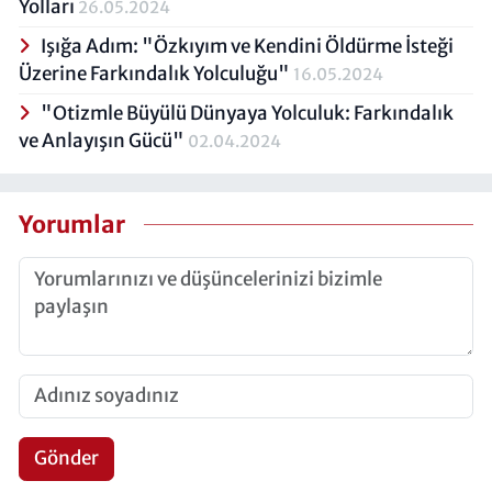
Yolları
26.05.2024
Işığa Adım: "Özkıyım ve Kendini Öldürme İsteği
Üzerine Farkındalık Yolculuğu"
16.05.2024
"Otizmle Büyülü Dünyaya Yolculuk: Farkındalık
ve Anlayışın Gücü"
02.04.2024
Yorumlar
Gönder