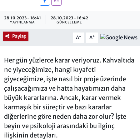
28.10.2023 - 16:41
28.10.2023 - 16:42
YAYINLANMA
GÜNCELLEME
Paylaş
-
+
A
A
Her gün yüzlerce karar veriyoruz. Kahvaltıda
ne yiyeceğimize, hangi kıyafeti
giyeceğimize, işte nasıl bir proje üzerinde
çalışacağımıza ve hatta hayatımızın daha
büyük kararlarına. Ancak, karar vermek
karmaşık bir süreçtir ve bazı kararlar
diğerlerine göre neden daha zor olur? İşte
beyin ve psikoloji arasındaki bu ilginç
ilişkinin detayları.