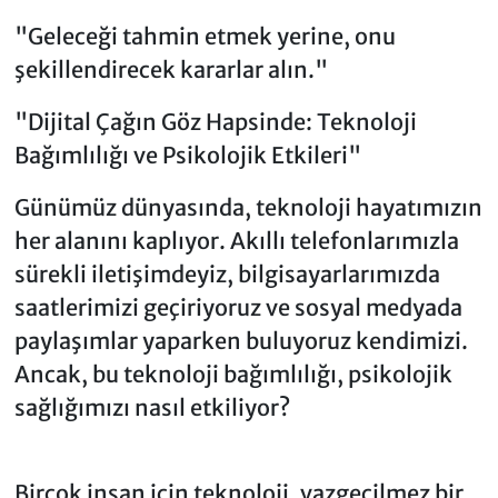
"Geleceği tahmin etmek yerine, onu
şekillendirecek kararlar alın."
"Dijital Çağın Göz Hapsinde: Teknoloji
Bağımlılığı ve Psikolojik Etkileri"
Günümüz dünyasında, teknoloji hayatımızın
her alanını kaplıyor. Akıllı telefonlarımızla
sürekli iletişimdeyiz, bilgisayarlarımızda
saatlerimizi geçiriyoruz ve sosyal medyada
paylaşımlar yaparken buluyoruz kendimizi.
Ancak, bu teknoloji bağımlılığı, psikolojik
sağlığımızı nasıl etkiliyor?
Birçok insan için teknoloji, vazgeçilmez bir