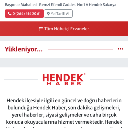
Başpınar Mahallesi, Remzi Efendi Caddesi No:1 A Hendek Sakarya
0 (264) 614 20 61
Yol Tarifi Al
Tüm Nöbetçi Eczaneler
Yükleniyor...
Hendek ilçesiyle ilgili en güncel ve doğru haberlerin
bulunduğu Hendek Haber, son dakika gelişmeleri,
yerel haberler, siyasi gelişmeler ve daha birçok
konuda okuyucularına hizmet vermektedir.Hendek