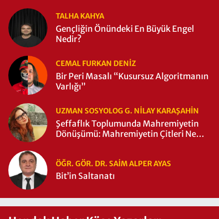
TALHA KAHYA
Gençliğin Önündeki En Büyük Engel
Nedir?
CEMAL FURKAN DENİZ
Bir Peri Masalı “Kusursuz Algoritmanın
Varlığı”
UZMAN SOSYOLOG G. NILAY KARAŞAHİN
Şeffaflık Toplumunda Mahremiyetin
Dönüşümü: Mahremiyetin Çitleri Ne
Zaman Yıkıldı?
ÖĞR. GÖR. DR. SAIM ALPER AYAS
Bit’in Saltanatı