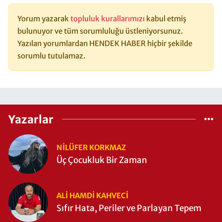
Yorum yazarak
topluluk kurallarımızı
kabul etmiş
bulunuyor ve tüm sorumluluğu üstleniyorsunuz.
Yazılan yorumlardan HENDEK HABER hiçbir şekilde
sorumlu tutulamaz.
Yazarlar
NILÜFER KORKMAZ
Üç Çocukluk Bir Zaman
ALI HAMDI KAHVECİ
Sıfır Hata, Periler ve Parlayan Tepem