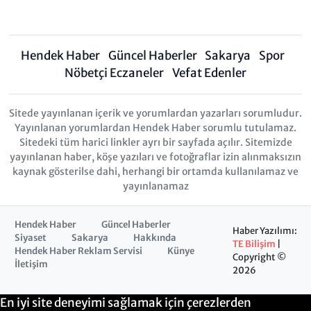
Hendek Haber
Güncel Haberler
Sakarya
Spor
Nöbetçi Eczaneler
Vefat Edenler
Sitede yayınlanan içerik ve yorumlardan yazarları sorumludur.
Yayınlanan yorumlardan Hendek Haber sorumlu tutulamaz.
Sitedeki tüm harici linkler ayrı bir sayfada açılır. Sitemizde
yayınlanan haber, köşe yazıları ve fotoğraflar izin alınmaksızın
kaynak gösterilse dahi, herhangi bir ortamda kullanılamaz ve
yayınlanamaz
Hendek Haber
Güncel Haberler
Haber Yazılımı:
Siyaset
Sakarya
Hakkında
TE Bilişim
|
Hendek Haber Reklam Servisi
Künye
Copyright ©
İletişim
2026
En iyi site deneyimi sağlamak için çerezlerden