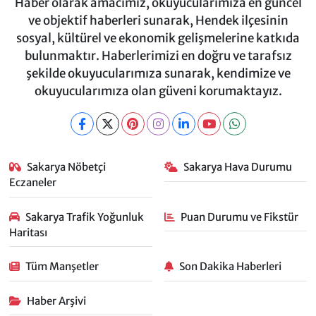
Haber olarak amacımız, okuyucularımıza en güncel
ve objektif haberleri sunarak, Hendek ilçesinin
sosyal, kültürel ve ekonomik gelişmelerine katkıda
bulunmaktır. Haberlerimizi en doğru ve tarafsız
şekilde okuyucularımıza sunarak, kendimize ve
okuyucularımıza olan güveni korumaktayız.
Sakarya Nöbetçi
Sakarya Hava Durumu
Eczaneler
Sakarya Trafik Yoğunluk
Puan Durumu ve Fikstür
Haritası
Tüm Manşetler
Son Dakika Haberleri
Haber Arşivi