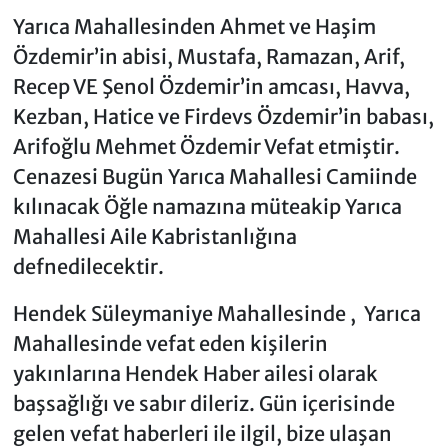
Yarıca Mahallesinden Ahmet ve Haşim
Özdemir’in abisi, Mustafa, Ramazan, Arif,
Recep VE Şenol Özdemir’in amcası, Havva,
Kezban, Hatice ve Firdevs Özdemir’in babası,
Arifoğlu Mehmet Özdemir Vefat etmiştir.
Cenazesi Bugün Yarıca Mahallesi Camiinde
kılınacak Öğle namazına müteakip Yarıca
Mahallesi Aile Kabristanlığına
defnedilecektir.
Hendek Süleymaniye Mahallesinde , Yarıca
Mahallesinde vefat eden kişilerin
yakınlarına Hendek Haber ailesi olarak
başsağlığı ve sabır dileriz. Gün içerisinde
gelen vefat haberleri ile ilgil, bize ulaşan