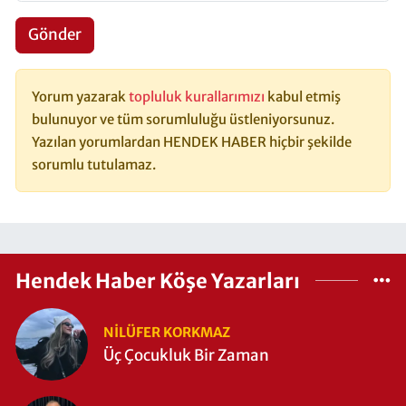
Gönder
Yorum yazarak
topluluk kurallarımızı
kabul etmiş
bulunuyor ve tüm sorumluluğu üstleniyorsunuz.
Yazılan yorumlardan HENDEK HABER hiçbir şekilde
sorumlu tutulamaz.
Hendek Haber Köşe Yazarları
NILÜFER KORKMAZ
Üç Çocukluk Bir Zaman