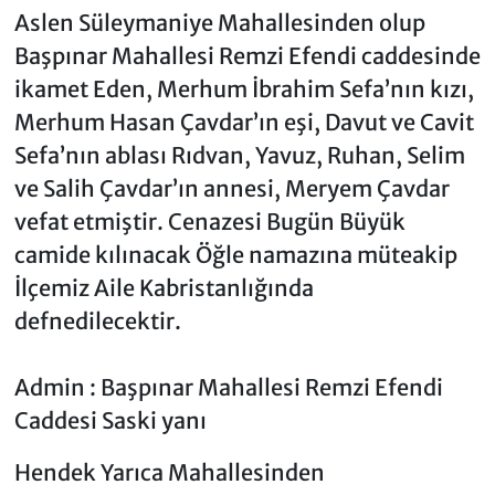
Aslen Süleymaniye Mahallesinden olup
Başpınar Mahallesi Remzi Efendi caddesinde
ikamet Eden, Merhum İbrahim Sefa’nın kızı,
Merhum Hasan Çavdar’ın eşi, Davut ve Cavit
Sefa’nın ablası Rıdvan, Yavuz, Ruhan, Selim
ve Salih Çavdar’ın annesi, Meryem Çavdar
vefat etmiştir. Cenazesi Bugün Büyük
camide kılınacak Öğle namazına müteakip
İlçemiz Aile Kabristanlığında
defnedilecektir.
Admin : Başpınar Mahallesi Remzi Efendi
Caddesi Saski yanı
Hendek Yarıca Mahallesinden