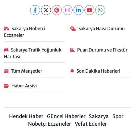
Sakarya Nöbetçi
Sakarya Hava Durumu
Eczaneler
Sakarya Trafik Yoğunluk
Puan Durumu ve Fikstür
Haritası
Tüm Manşetler
Son Dakika Haberleri
Haber Arşivi
Hendek Haber
Güncel Haberler
Sakarya
Spor
Nöbetçi Eczaneler
Vefat Edenler