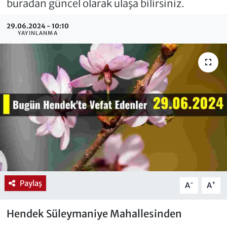
buradan güncel olarak ulaşa bilirsiniz.
29.06.2024 - 10:10
YAYINLANMA
Paylaş
-
+
A
A
Hendek Süleymaniye Mahallesinden