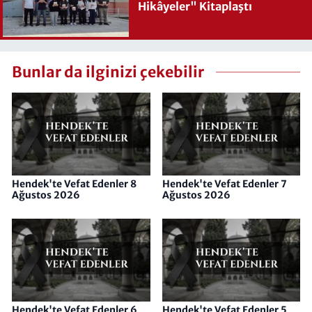
Hikâyeler" Kitaplaştı
Bunlar da ilginizi çekebilir
Hendek'te Vefat Edenler 8
Hendek'te Vefat Edenler 7
Ağustos 2026
Ağustos 2026
Hendek'te Vefat Edenler 6
Hendek'te Vefat Edenler 5