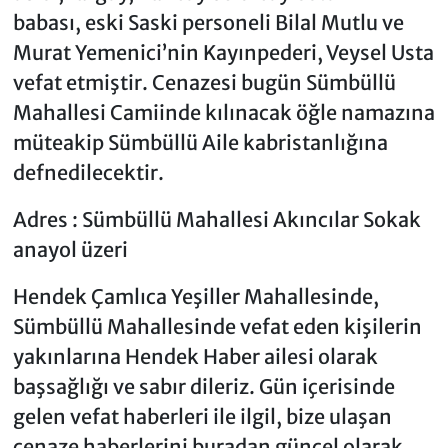
babası, eski Saski personeli Bilal Mutlu ve
Murat Yemenici’nin Kayınpederi, Veysel Usta
vefat etmiştir. Cenazesi bugün Sümbüllü
Mahallesi Camiinde kılınacak öğle namazına
müteakip Sümbüllü Aile kabristanlığına
defnedilecektir.
Adres : Sümbüllü Mahallesi Akıncılar Sokak
anayol üzeri
Hendek Çamlıca Yeşiller Mahallesinde,
Sümbüllü Mahallesinde vefat eden kişilerin
yakınlarına Hendek Haber ailesi olarak
başsağlığı ve sabır dileriz. Gün içerisinde
gelen vefat haberleri ile ilgil, bize ulaşan
cenaze haberlerini buradan güncel olarak