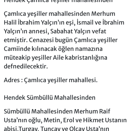
Çamlıca yeşiller mahallesinden Merhum
Halil İbrahim Yalçın’ın eşi, İsmail ve İbrahim
Yalçın’ın annesi, Sabahat Yalçın vefat
etmiştir. Cenazesi bugün Çamlıca yeşiller
Camiinde kılınacak öğlen namazına
müteakip yeşiller Aile kabristanlığına
defnedilecektir.
Adres : Çamlıca yeşiller mahallesi.
Hendek Sümbüllü Mahallesinden
Sümbüllü Mahallesinden Merhum Raif
Usta’nın oğlu, Metin, Erol ve Hikmet Ustanın
abisi,Turgay, Tuncay ve Olcay Usta’nın