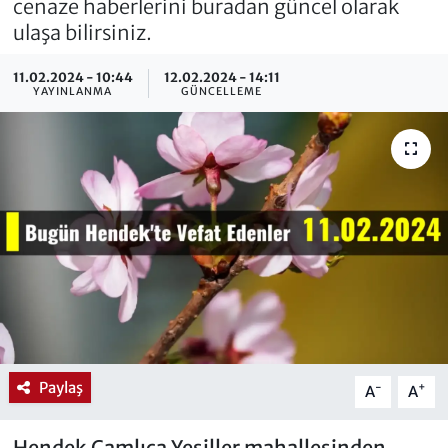
cenaze haberlerini buradan güncel olarak
ulaşa bilirsiniz.
11.02.2024 - 10:44
12.02.2024 - 14:11
YAYINLANMA
GÜNCELLEME
Paylaş
-
+
A
A
Hendek Çamlıca Yeşiller mahallesinden