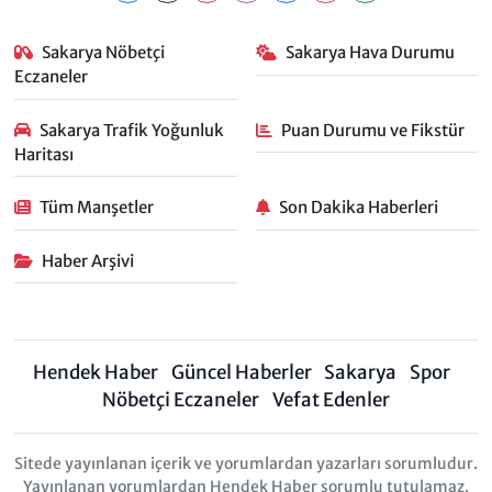
Sakarya Nöbetçi
Sakarya Hava Durumu
Eczaneler
Sakarya Trafik Yoğunluk
Puan Durumu ve Fikstür
Haritası
Tüm Manşetler
Son Dakika Haberleri
Haber Arşivi
Hendek Haber
Güncel Haberler
Sakarya
Spor
Nöbetçi Eczaneler
Vefat Edenler
Sitede yayınlanan içerik ve yorumlardan yazarları sorumludur.
Yayınlanan yorumlardan Hendek Haber sorumlu tutulamaz.