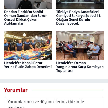
Dandan Fındık'ın Sahibi
Türkiye Radyo Amatörleri
Osman Dandan'dan Sezon
Cemiyeti​​​​​​​ Sakarya Şubesi 11.
Öncesi Dikkat Çeken
Olağan Genel Kurulu
Açıklamalar
Düzenleyecek
Hendek'te Kapalı Pazar
Hendek'te Orman
Yerine Rutin Zabıta Denetimi
Yangınlarına Karşı Komisyon
Toplantısı
Yorumlar