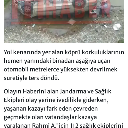
Yol kenarında yer alan köprü korkuluklarının
hemen yanındaki binadan aşağıya uçan
otomobil metrelerce yüksekten devrilmek
suretiyle ters döndü.
Olayın Haberini alan Jandarma ve Sağlık
Ekipleri olay yerine ivedilikle giderken,
yaşanan kazayı fark eden çevreden
geçmekte olan vatandaşlar kazaya
yaralanan Rahmi A.’ için 112 sağlık ekiplerini