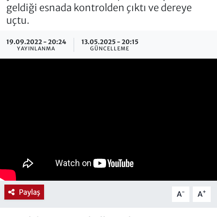
geldiği esnada kontrolden çıktı ve dereye
uçtu.
19.09.2022 - 20:24
13.05.2025 - 20:15
YAYINLANMA
GÜNCELLEME
Paylaş
-
+
A
A