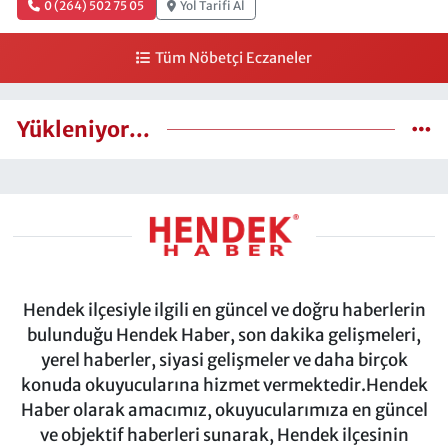
0 (264) 502 75 05
Yol Tarifi Al
Tüm Nöbetçi Eczaneler
Yükleniyor...
Hendek ilçesiyle ilgili en güncel ve doğru haberlerin
bulunduğu Hendek Haber, son dakika gelişmeleri,
yerel haberler, siyasi gelişmeler ve daha birçok
konuda okuyucularına hizmet vermektedir.Hendek
Haber olarak amacımız, okuyucularımıza en güncel
ve objektif haberleri sunarak, Hendek ilçesinin