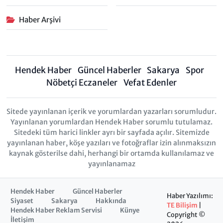
Haber Arşivi
Hendek Haber
Güncel Haberler
Sakarya
Spor
Nöbetçi Eczaneler
Vefat Edenler
Sitede yayınlanan içerik ve yorumlardan yazarları sorumludur.
Yayınlanan yorumlardan Hendek Haber sorumlu tutulamaz.
Sitedeki tüm harici linkler ayrı bir sayfada açılır. Sitemizde
yayınlanan haber, köşe yazıları ve fotoğraflar izin alınmaksızın
kaynak gösterilse dahi, herhangi bir ortamda kullanılamaz ve
yayınlanamaz
Hendek Haber
Güncel Haberler
Haber Yazılımı:
Siyaset
Sakarya
Hakkında
TE Bilişim
|
Hendek Haber Reklam Servisi
Künye
Copyright ©
İletişim