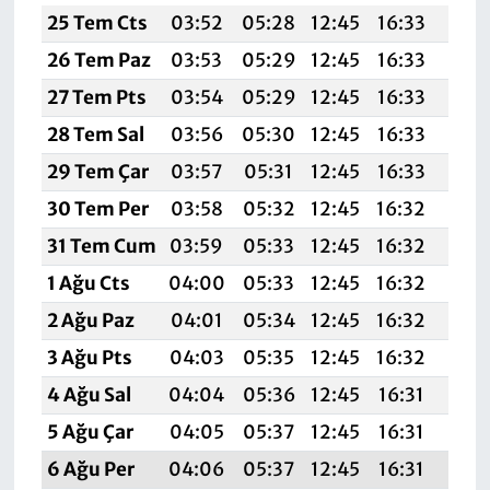
25 Tem Cts
03:52
05:28
12:45
16:33
19:
26 Tem Paz
03:53
05:29
12:45
16:33
19:
27 Tem Pts
03:54
05:29
12:45
16:33
19:5
28 Tem Sal
03:56
05:30
12:45
16:33
19:
29 Tem Çar
03:57
05:31
12:45
16:33
19:
30 Tem Per
03:58
05:32
12:45
16:32
19:
31 Tem Cum
03:59
05:33
12:45
16:32
19:
1 Ağu Cts
04:00
05:33
12:45
16:32
19:
2 Ağu Paz
04:01
05:34
12:45
16:32
19:
3 Ağu Pts
04:03
05:35
12:45
16:32
19:
4 Ağu Sal
04:04
05:36
12:45
16:31
19:
5 Ağu Çar
04:05
05:37
12:45
16:31
19:
6 Ağu Per
04:06
05:37
12:45
16:31
19: