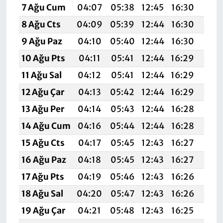
7 Ağu Cum
04:07
05:38
12:45
16:30
19:4
8 Ağu Cts
04:09
05:39
12:44
16:30
19:
9 Ağu Paz
04:10
05:40
12:44
16:30
19:
10 Ağu Pts
04:11
05:41
12:44
16:29
19:
11 Ağu Sal
04:12
05:41
12:44
16:29
19:
12 Ağu Çar
04:13
05:42
12:44
16:29
19:
13 Ağu Per
04:14
05:43
12:44
16:28
19:
14 Ağu Cum
04:16
05:44
12:44
16:28
19:
15 Ağu Cts
04:17
05:45
12:43
16:27
19:
16 Ağu Paz
04:18
05:45
12:43
16:27
19:3
17 Ağu Pts
04:19
05:46
12:43
16:26
19:
18 Ağu Sal
04:20
05:47
12:43
16:26
19:
19 Ağu Çar
04:21
05:48
12:43
16:25
19: