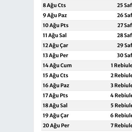
8 Ağu Cts
25 Sa
9 Ağu Paz
26 Sa
10 Ağu Pts
27 Sa
11 Ağu Sal
28 Sa
12 Ağu Çar
29 Sa
13 Ağu Per
30 Sa
14 Ağu Cum
1 Rebiul
15 Ağu Cts
2 Rebiul
16 Ağu Paz
3 Rebiul
17 Ağu Pts
4 Rebiul
18 Ağu Sal
5 Rebiul
19 Ağu Çar
6 Rebiul
20 Ağu Per
7 Rebiul