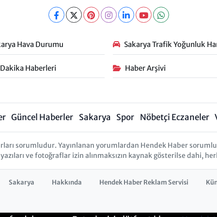
karya Hava Durumu
Sakarya Trafik Yoğunluk Har
 Dakika Haberleri
Haber Arşivi
er
Güncel Haberler
Sakarya
Spor
Nöbetçi Eczaneler
rları sorumludur. Yayınlanan yorumlardan Hendek Haber sorumlu tu
 yazıları ve fotoğraflar izin alınmaksızın kaynak gösterilse dahi, 
Sakarya
Hakkında
Hendek Haber Reklam Servisi
Kü