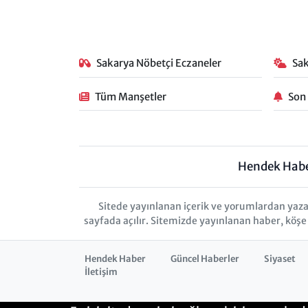
Sakarya Nöbetçi Eczaneler
Sa
Tüm Manşetler
Son
Hendek Hab
Sitede yayınlanan içerik ve yorumlardan yaza
sayfada açılır. Sitemizde yayınlanan haber, köşe
Hendek Haber
Güncel Haberler
Siyaset
İletişim