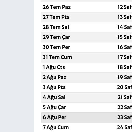
26 Tem Paz
12 Sa
27 Tem Pts
13 Sa
28 Tem Sal
14 Sa
29 Tem Çar
15 Sa
30 Tem Per
16 Sa
31 Tem Cum
17 Sa
1 Ağu Cts
18 Sa
2 Ağu Paz
19 Sa
3 Ağu Pts
20 Sa
4 Ağu Sal
21 Sa
5 Ağu Çar
22 Sa
6 Ağu Per
23 Sa
7 Ağu Cum
24 Sa