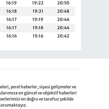
16:19
19:22
20:50
16:18
19:21
20:48
16:17
19:19
20:46
16:17
19:18
20:44
16:16
19:16
20:42
eri, yerel haberler, siyasi gelişmeler ve
rımıza en güncel ve objektif haberleri
rlerimizi en doğru ve tarafsız şekilde
 korumaktayız.