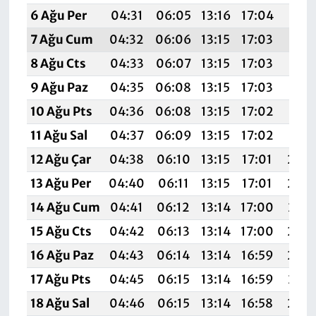
6 Ağu Per
04:31
06:05
13:16
17:04
20:1
7 Ağu Cum
04:32
06:06
13:15
17:03
20:1
8 Ağu Cts
04:33
06:07
13:15
17:03
20:1
9 Ağu Paz
04:35
06:08
13:15
17:03
20:1
10 Ağu Pts
04:36
06:08
13:15
17:02
20:1
11 Ağu Sal
04:37
06:09
13:15
17:02
20:1
12 Ağu Çar
04:38
06:10
13:15
17:01
20:
13 Ağu Per
04:40
06:11
13:15
17:01
20:
14 Ağu Cum
04:41
06:12
13:14
17:00
20:0
15 Ağu Cts
04:42
06:13
13:14
17:00
20:
16 Ağu Paz
04:43
06:14
13:14
16:59
20:
17 Ağu Pts
04:45
06:15
13:14
16:59
20:0
18 Ağu Sal
04:46
06:15
13:14
16:58
20: