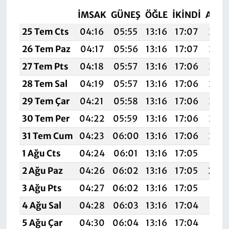
İMSAK
GÜNEŞ
ÖĞLE
İKINDI
AKŞ
25 Tem Cts
04:16
05:55
13:16
17:07
20:2
26 Tem Paz
04:17
05:56
13:16
17:07
20:2
27 Tem Pts
04:18
05:57
13:16
17:06
20:2
28 Tem Sal
04:19
05:57
13:16
17:06
20:2
29 Tem Çar
04:21
05:58
13:16
17:06
20:2
30 Tem Per
04:22
05:59
13:16
17:06
20:2
31 Tem Cum
04:23
06:00
13:16
17:06
20:2
1 Ağu Cts
04:24
06:01
13:16
17:05
20:2
2 Ağu Paz
04:26
06:02
13:16
17:05
20:
3 Ağu Pts
04:27
06:02
13:16
17:05
20:1
4 Ağu Sal
04:28
06:03
13:16
17:04
20:1
5 Ağu Çar
04:30
06:04
13:16
17:04
20:1