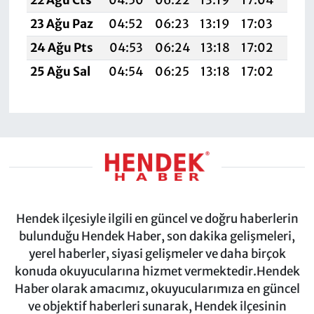
23 Ağu Paz
04:52
06:23
13:19
17:03
20:
24 Ağu Pts
04:53
06:24
13:18
17:02
20:
25 Ağu Sal
04:54
06:25
13:18
17:02
20:
Hendek ilçesiyle ilgili en güncel ve doğru haberlerin
bulunduğu Hendek Haber, son dakika gelişmeleri,
yerel haberler, siyasi gelişmeler ve daha birçok
konuda okuyucularına hizmet vermektedir.Hendek
Haber olarak amacımız, okuyucularımıza en güncel
ve objektif haberleri sunarak, Hendek ilçesinin