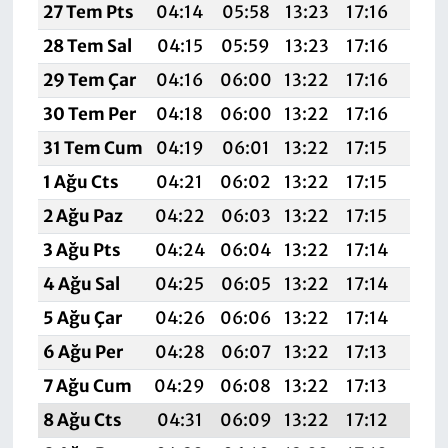
27 Tem Pts
04:14
05:58
13:23
17:16
20:
28 Tem Sal
04:15
05:59
13:23
17:16
20:
29 Tem Çar
04:16
06:00
13:22
17:16
20:
30 Tem Per
04:18
06:00
13:22
17:16
20:
31 Tem Cum
04:19
06:01
13:22
17:15
20:
1 Ağu Cts
04:21
06:02
13:22
17:15
20:
2 Ağu Paz
04:22
06:03
13:22
17:15
20:
3 Ağu Pts
04:24
06:04
13:22
17:14
20:
4 Ağu Sal
04:25
06:05
13:22
17:14
20:
5 Ağu Çar
04:26
06:06
13:22
17:14
20:
6 Ağu Per
04:28
06:07
13:22
17:13
20:
7 Ağu Cum
04:29
06:08
13:22
17:13
20:
8 Ağu Cts
04:31
06:09
13:22
17:12
20: