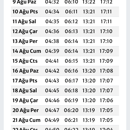
9 Ağu Paz
04:32
06:10
13:22
17:12
20:
10 Ağu Pts
04:34
06:11
13:21
17:11
20:
11 Ağu Sal
04:35
06:12
13:21
17:11
20:
12 Ağu Çar
04:36
06:13
13:21
17:10
20:
13 Ağu Per
04:38
06:14
13:21
17:10
20:
14 Ağu Cum
04:39
06:14
13:21
17:09
20:
15 Ağu Cts
04:41
06:15
13:21
17:09
20:
16 Ağu Paz
04:42
06:16
13:20
17:08
20:
17 Ağu Pts
04:43
06:17
13:20
17:07
20:
18 Ağu Sal
04:45
06:18
13:20
17:07
20:
19 Ağu Çar
04:46
06:19
13:20
17:06
20:
20 Ağu Per
04:47
06:20
13:19
17:05
20:
21 Ağu Cum
04:49
06:21
13:19
17:05
20:
22 Ağu Cts
04:50
06:22
13:19
17:04
20: