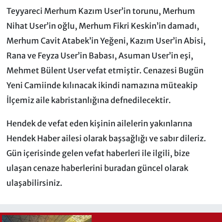
Teyyareci Merhum Kazım User’in torunu, Merhum
Nihat User’in oğlu, Merhum Fikri Keskin’in damadı,
Merhum Cavit Atabek’in Yeğeni, Kazım User’in Abisi,
Rana ve Feyza User’in Babası, Asuman User’in eşi,
Mehmet Bülent User vefat etmiştir. Cenazesi Bugün
Yeni Camiinde kılınacak ikindi namazına müteakip
İlçemiz aile kabristanlığına defnedilecektir.
Hendek de vefat eden kişinin ailelerin yakınlarına
Hendek Haber ailesi olarak başsağlığı ve sabır dileriz.
Gün içerisinde gelen vefat haberleri ile ilgili, bize
ulaşan cenaze haberlerini buradan güncel olarak
ulaşabilirsiniz.