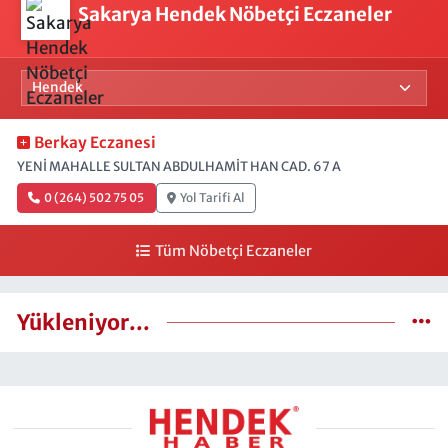
Sakarya Hendek Nöbetçi Eczaneler
Berkay Eczanesi
YENİ MAHALLE SULTAN ABDULHAMİT HAN CAD. 67 A
0 (264) 502 75 05
Yol Tarifi Al
Tüm Nöbetçi Eczaneler
Yükleniyor...