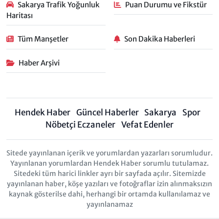
Sakarya Trafik Yoğunluk
Puan Durumu ve Fikstür
Haritası
Tüm Manşetler
Son Dakika Haberleri
Haber Arşivi
Hendek Haber
Güncel Haberler
Sakarya
Spor
Nöbetçi Eczaneler
Vefat Edenler
Sitede yayınlanan içerik ve yorumlardan yazarları sorumludur.
Yayınlanan yorumlardan Hendek Haber sorumlu tutulamaz.
Sitedeki tüm harici linkler ayrı bir sayfada açılır. Sitemizde
yayınlanan haber, köşe yazıları ve fotoğraflar izin alınmaksızın
kaynak gösterilse dahi, herhangi bir ortamda kullanılamaz ve
yayınlanamaz