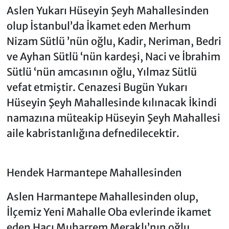
Aslen Yukarı Hüseyin Şeyh Mahallesinden
olup İstanbul’da İkamet eden Merhum
Nizam Sütlü ’nün oğlu, Kadir, Neriman, Bedri
ve Ayhan Sütlü ‘nün kardeşi, Naci ve İbrahim
Sütlü ‘nün amcasının oğlu, Yılmaz Sütlü
vefat etmiştir. Cenazesi Bugün Yukarı
Hüseyin Şeyh Mahallesinde kılınacak İkindi
namazına müteakip Hüseyin Şeyh Mahallesi
aile kabristanlığına defnedilecektir.
Hendek Harmantepe Mahallesinden
Aslen Harmantepe Mahallesinden olup,
İlçemiz Yeni Mahalle Oba evlerinde ikamet
eden Hacı Muharrem Meraklı’nın oğlu,