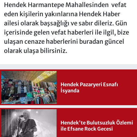
Hendek Harmantepe Mahallesinden vefat
eden kişilerin yakınlarına Hendek Haber
ailesi olarak başsağlığı ve sabır dileriz. Gün
içerisinde gelen vefat haberleri ile ilgil, bize
ulaşan cenaze haberlerini buradan güncel
olarak ulaşa bilirsiniz.
Hendek Pazaryeri Esnafı
İsyanda
Hendek'te Bulutsuzluk Özlemi
ile Efsane Rock Gecesi