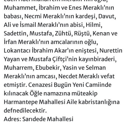
Muhammet, İbrahim ve Enes Meraklı’nın
babası, Necmi Meraklı’nın kardeşi, Davut,
Ali ve İsmail Meraklı’nın abisi, Hilmi,
Sadettin, Mustafa, Zühtü, Rüştü, Kenan ve
İrfan Meraklı’nın amcalarının oğlu,
Lokantacı İbrahim Akar’ın eniştesi, Nurettin
Yayan ve Mustafa Çiftçi’nin kayınbiraderi,
Muharrem, Ebubekir, Yasin ve Selman
Meraklı’nın amcası, Necdet Meraklı vefat
etmiştir. Cenazesi Bugün Yeni Camiinde
kılınacak Öğle namazına müteakip
Harmantepe Mahallesi Aile kabristanlığına
defnedilecektir.
Adres: Sarıdede Mahallesi