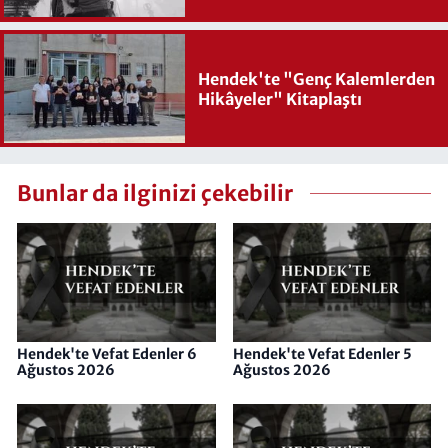
Hendek'te "Genç Kalemlerden
Hikâyeler" Kitaplaştı
Bunlar da ilginizi çekebilir
Hendek'te Vefat Edenler 6
Hendek'te Vefat Edenler 5
Ağustos 2026
Ağustos 2026