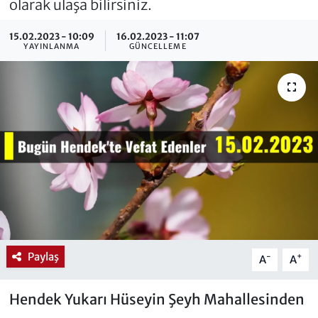
olarak ulaşa bilirsiniz.
15.02.2023 - 10:09
16.02.2023 - 11:07
YAYINLANMA
GÜNCELLEME
Paylaş
-
+
A
A
Hendek Yukarı Hüseyin Şeyh Mahallesinden