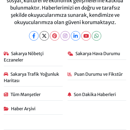
sosyal, kültürel ve ekonomik gelişmelerine katkıda
bulunmaktır. Haberlerimizi en doğru ve tarafsız
şekilde okuyucularımıza sunarak, kendimize ve
okuyucularımıza olan güveni korumaktayız.
Sakarya Nöbetçi
Sakarya Hava Durumu
Eczaneler
Sakarya Trafik Yoğunluk
Puan Durumu ve Fikstür
Haritası
Tüm Manşetler
Son Dakika Haberleri
Haber Arşivi