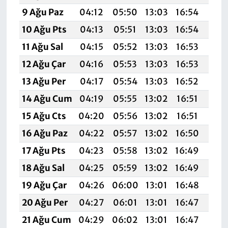
9 Ağu Paz
04:12
05:50
13:03
16:54
20:
10 Ağu Pts
04:13
05:51
13:03
16:54
20:
11 Ağu Sal
04:15
05:52
13:03
16:53
20:
12 Ağu Çar
04:16
05:53
13:03
16:53
20:
13 Ağu Per
04:17
05:54
13:03
16:52
20:
14 Ağu Cum
04:19
05:55
13:02
16:51
20:
15 Ağu Cts
04:20
05:56
13:02
16:51
19:
16 Ağu Paz
04:22
05:57
13:02
16:50
19:
17 Ağu Pts
04:23
05:58
13:02
16:49
19:
18 Ağu Sal
04:25
05:59
13:02
16:49
19:
19 Ağu Çar
04:26
06:00
13:01
16:48
19:
20 Ağu Per
04:27
06:01
13:01
16:47
19:
21 Ağu Cum
04:29
06:02
13:01
16:47
19: