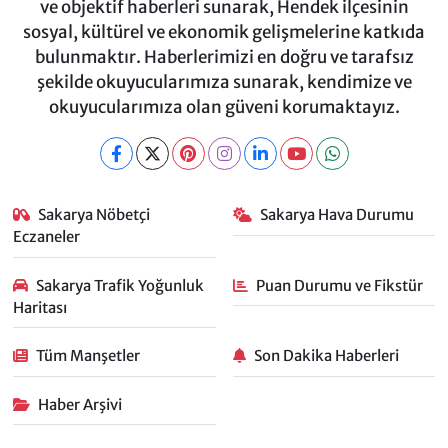
ve objektif haberleri sunarak, Hendek ilçesinin
sosyal, kültürel ve ekonomik gelişmelerine katkıda
bulunmaktır. Haberlerimizi en doğru ve tarafsız
şekilde okuyucularımıza sunarak, kendimize ve
okuyucularımıza olan güveni korumaktayız.
Sakarya Nöbetçi
Sakarya Hava Durumu
Eczaneler
Sakarya Trafik Yoğunluk
Puan Durumu ve Fikstür
Haritası
Tüm Manşetler
Son Dakika Haberleri
Haber Arşivi