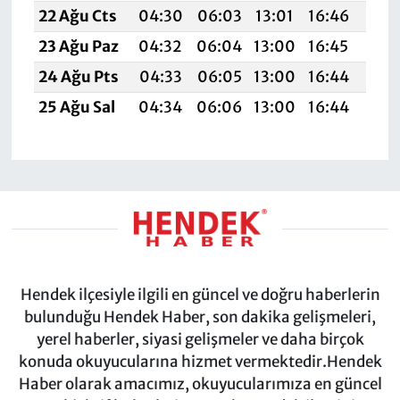
22 Ağu Cts
04:30
06:03
13:01
16:46
19:
23 Ağu Paz
04:32
06:04
13:00
16:45
19:
24 Ağu Pts
04:33
06:05
13:00
16:44
19:
25 Ağu Sal
04:34
06:06
13:00
16:44
19:
Hendek ilçesiyle ilgili en güncel ve doğru haberlerin
bulunduğu Hendek Haber, son dakika gelişmeleri,
yerel haberler, siyasi gelişmeler ve daha birçok
konuda okuyucularına hizmet vermektedir.Hendek
Haber olarak amacımız, okuyucularımıza en güncel