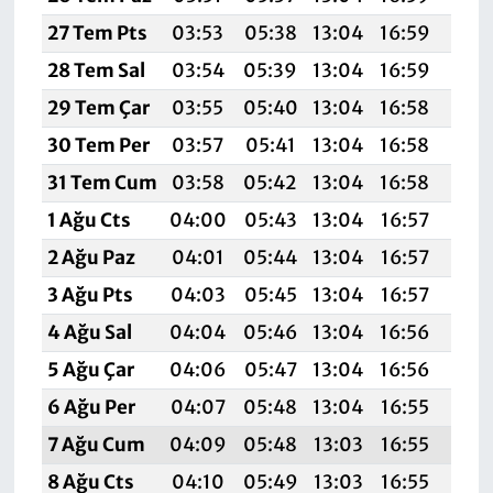
27 Tem Pts
03:53
05:38
13:04
16:59
20:
28 Tem Sal
03:54
05:39
13:04
16:59
20:
29 Tem Çar
03:55
05:40
13:04
16:58
20:
30 Tem Per
03:57
05:41
13:04
16:58
20:
31 Tem Cum
03:58
05:42
13:04
16:58
20:
1 Ağu Cts
04:00
05:43
13:04
16:57
20:
2 Ağu Paz
04:01
05:44
13:04
16:57
20:
3 Ağu Pts
04:03
05:45
13:04
16:57
20:
4 Ağu Sal
04:04
05:46
13:04
16:56
20:
5 Ağu Çar
04:06
05:47
13:04
16:56
20:
6 Ağu Per
04:07
05:48
13:04
16:55
20:
7 Ağu Cum
04:09
05:48
13:03
16:55
20:
8 Ağu Cts
04:10
05:49
13:03
16:55
20: