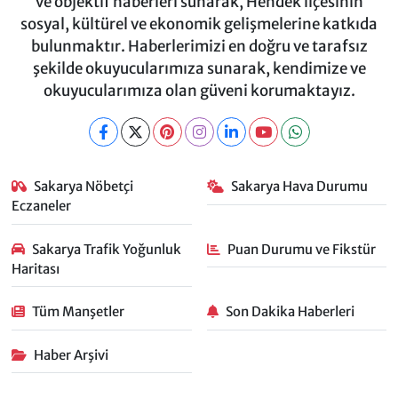
ve objektif haberleri sunarak, Hendek ilçesinin
sosyal, kültürel ve ekonomik gelişmelerine katkıda
bulunmaktır. Haberlerimizi en doğru ve tarafsız
şekilde okuyucularımıza sunarak, kendimize ve
okuyucularımıza olan güveni korumaktayız.
Sakarya Nöbetçi
Sakarya Hava Durumu
Eczaneler
Sakarya Trafik Yoğunluk
Puan Durumu ve Fikstür
Haritası
Tüm Manşetler
Son Dakika Haberleri
Haber Arşivi