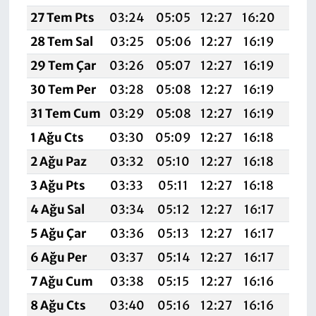
27 Tem Pts
03:24
05:05
12:27
16:20
19:
28 Tem Sal
03:25
05:06
12:27
16:19
19:
29 Tem Çar
03:26
05:07
12:27
16:19
19:
30 Tem Per
03:28
05:08
12:27
16:19
19:
31 Tem Cum
03:29
05:08
12:27
16:19
19:
1 Ağu Cts
03:30
05:09
12:27
16:18
19:
2 Ağu Paz
03:32
05:10
12:27
16:18
19:
3 Ağu Pts
03:33
05:11
12:27
16:18
19:
4 Ağu Sal
03:34
05:12
12:27
16:17
19:
5 Ağu Çar
03:36
05:13
12:27
16:17
19:3
6 Ağu Per
03:37
05:14
12:27
16:17
19:
7 Ağu Cum
03:38
05:15
12:27
16:16
19:
8 Ağu Cts
03:40
05:16
12:27
16:16
19: