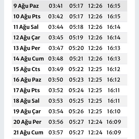
9 Ağu Paz
03:41
05:17
12:26
16:15
19:
10 Ağu Pts
03:42
05:17
12:26
16:15
19:
11 Ağu Sal
03:44
05:18
12:26
16:14
19:
12 Ağu Çar
03:45
05:19
12:26
16:14
19:
13 Ağu Per
03:47
05:20
12:26
16:13
19:2
14 Ağu Cum
03:48
05:21
12:26
16:13
19:
15 Ağu Cts
03:49
05:22
12:25
16:12
19:
16 Ağu Paz
03:50
05:23
12:25
16:12
19:1
17 Ağu Pts
03:52
05:24
12:25
16:11
19:1
18 Ağu Sal
03:53
05:25
12:25
16:11
19:1
19 Ağu Çar
03:54
05:26
12:25
16:10
19:1
20 Ağu Per
03:56
05:27
12:24
16:09
19:1
21 Ağu Cum
03:57
05:27
12:24
16:09
19:1