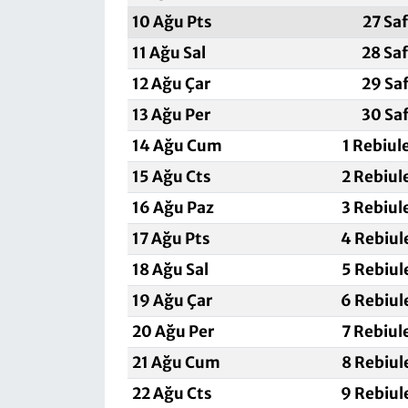
10 Ağu Pts
27 Sa
11 Ağu Sal
28 Sa
12 Ağu Çar
29 Sa
13 Ağu Per
30 Sa
14 Ağu Cum
1 Rebiul
15 Ağu Cts
2 Rebiul
16 Ağu Paz
3 Rebiul
17 Ağu Pts
4 Rebiul
18 Ağu Sal
5 Rebiul
19 Ağu Çar
6 Rebiul
20 Ağu Per
7 Rebiul
21 Ağu Cum
8 Rebiul
22 Ağu Cts
9 Rebiul