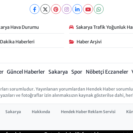
karya Hava Durumu
Sakarya Trafik Yoğunluk Har
 Dakika Haberleri
Haber Arşivi
er
Güncel Haberler
Sakarya
Spor
Nöbetçi Eczaneler
rları sorumludur. Yayınlanan yorumlardan Hendek Haber sorumlu tu
 yazıları ve fotoğraflar izin alınmaksızın kaynak gösterilse dahi, 
Sakarya
Hakkında
Hendek Haber Reklam Servisi
Kü