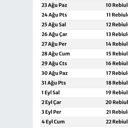
23 Ağu Paz
10 Rebiu
24 Ağu Pts
11 Rebiu
25 Ağu Sal
12 Rebiu
26 Ağu Çar
13 Rebiu
27 Ağu Per
14 Rebiu
28 Ağu Cum
15 Rebiu
29 Ağu Cts
16 Rebiu
30 Ağu Paz
17 Rebiu
31 Ağu Pts
18 Rebiu
1 Eyl Sal
19 Rebiu
2 Eyl Çar
20 Rebiu
3 Eyl Per
21 Rebiu
4 Eyl Cum
22 Rebiu