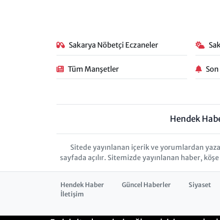
Sakarya Nöbetçi Eczaneler
Sa
Tüm Manşetler
Son
Hendek Hab
Sitede yayınlanan içerik ve yorumlardan yaza
sayfada açılır. Sitemizde yayınlanan haber, köşe
Hendek Haber
Güncel Haberler
Siyaset
İletişim