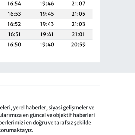
16:54
19:46
21:07
16:53
19:45
21:05
16:52
19:43
21:03
16:51
19:41
21:01
16:50
19:40
20:59
eri, yerel haberler, siyasi gelişmeler ve
rımıza en güncel ve objektif haberleri
rlerimizi en doğru ve tarafsız şekilde
 korumaktayız.