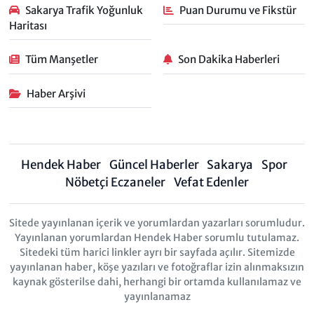
Sakarya Trafik Yoğunluk
Puan Durumu ve Fikstür
Haritası
Tüm Manşetler
Son Dakika Haberleri
Haber Arşivi
Hendek Haber
Güncel Haberler
Sakarya
Spor
Nöbetçi Eczaneler
Vefat Edenler
Sitede yayınlanan içerik ve yorumlardan yazarları sorumludur.
Yayınlanan yorumlardan Hendek Haber sorumlu tutulamaz.
Sitedeki tüm harici linkler ayrı bir sayfada açılır. Sitemizde
yayınlanan haber, köşe yazıları ve fotoğraflar izin alınmaksızın
kaynak gösterilse dahi, herhangi bir ortamda kullanılamaz ve
yayınlanamaz