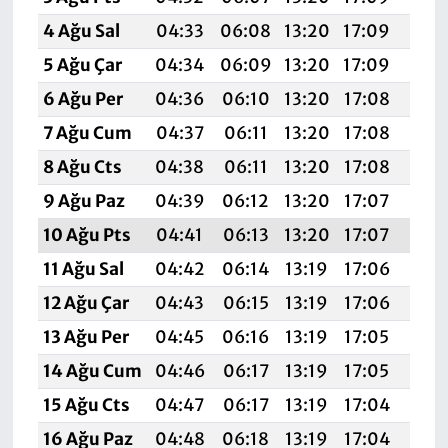
4 Ağu Sal
04:33
06:08
13:20
17:09
20:
5 Ağu Çar
04:34
06:09
13:20
17:09
20:
6 Ağu Per
04:36
06:10
13:20
17:08
20:
7 Ağu Cum
04:37
06:11
13:20
17:08
20:
8 Ağu Cts
04:38
06:11
13:20
17:08
20:
9 Ağu Paz
04:39
06:12
13:20
17:07
20:
10 Ağu Pts
04:41
06:13
13:20
17:07
20:
11 Ağu Sal
04:42
06:14
13:19
17:06
20:
12 Ağu Çar
04:43
06:15
13:19
17:06
20:
13 Ağu Per
04:45
06:16
13:19
17:05
20:
14 Ağu Cum
04:46
06:17
13:19
17:05
20:1
15 Ağu Cts
04:47
06:17
13:19
17:04
20:
16 Ağu Paz
04:48
06:18
13:19
17:04
20: