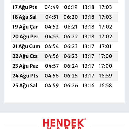
17 Ağu Pts
04:49
06:19
13:18
17:03
20:
18 Ağu Sal
04:51
06:20
13:18
17:03
20:
19 Ağu Çar
04:52
06:21
13:18
17:02
20:
20 Ağu Per
04:53
06:22
13:18
17:02
20:
21 Ağu Cum
04:54
06:23
13:17
17:01
20:
22 Ağu Cts
04:56
06:23
13:17
17:00
20:
23 Ağu Paz
04:57
06:24
13:17
17:00
20:
24 Ağu Pts
04:58
06:25
13:17
16:59
19:
25 Ağu Sal
04:59
06:26
13:16
16:58
19: