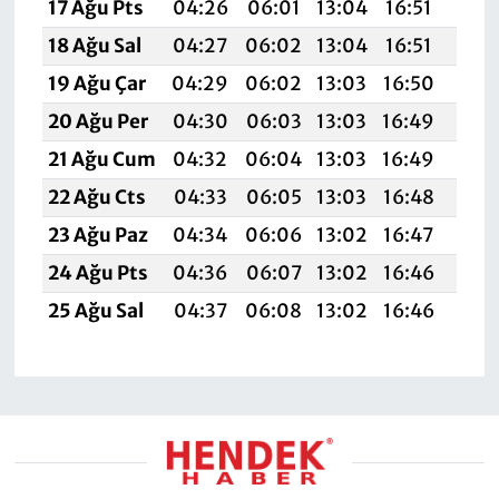
17 Ağu Pts
04:26
06:01
13:04
16:51
19:
18 Ağu Sal
04:27
06:02
13:04
16:51
19:
19 Ağu Çar
04:29
06:02
13:03
16:50
19:
20 Ağu Per
04:30
06:03
13:03
16:49
19:
21 Ağu Cum
04:32
06:04
13:03
16:49
19:5
22 Ağu Cts
04:33
06:05
13:03
16:48
19:
23 Ağu Paz
04:34
06:06
13:02
16:47
19:
24 Ağu Pts
04:36
06:07
13:02
16:46
19:
25 Ağu Sal
04:37
06:08
13:02
16:46
19: