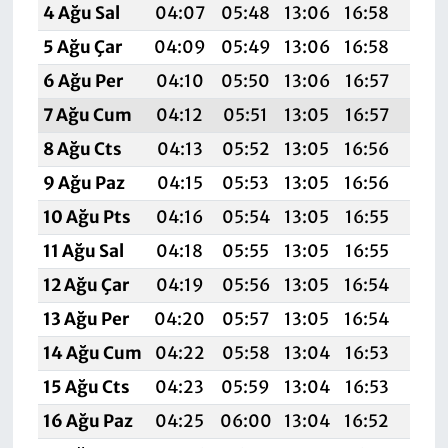
4 Ağu Sal
04:07
05:48
13:06
16:58
20:
5 Ağu Çar
04:09
05:49
13:06
16:58
20:
6 Ağu Per
04:10
05:50
13:06
16:57
20:1
7 Ağu Cum
04:12
05:51
13:05
16:57
20:
8 Ağu Cts
04:13
05:52
13:05
16:56
20:
9 Ağu Paz
04:15
05:53
13:05
16:56
20:
10 Ağu Pts
04:16
05:54
13:05
16:55
20:
11 Ağu Sal
04:18
05:55
13:05
16:55
20:
12 Ağu Çar
04:19
05:56
13:05
16:54
20:
13 Ağu Per
04:20
05:57
13:05
16:54
20:
14 Ağu Cum
04:22
05:58
13:04
16:53
20:
15 Ağu Cts
04:23
05:59
13:04
16:53
20:
16 Ağu Paz
04:25
06:00
13:04
16:52
19: