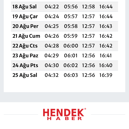
18 Ağu Sal
04:22
05:56
12:58
16:44
19:
19 Ağu Çar
04:24
05:57
12:57
16:44
19:
20 Ağu Per
04:25
05:58
12:57
16:43
19:
21 Ağu Cum
04:26
05:59
12:57
16:42
19:
22 Ağu Cts
04:28
06:00
12:57
16:42
19:
23 Ağu Paz
04:29
06:01
12:56
16:41
19:
24 Ağu Pts
04:30
06:02
12:56
16:40
19:
25 Ağu Sal
04:32
06:03
12:56
16:39
19: