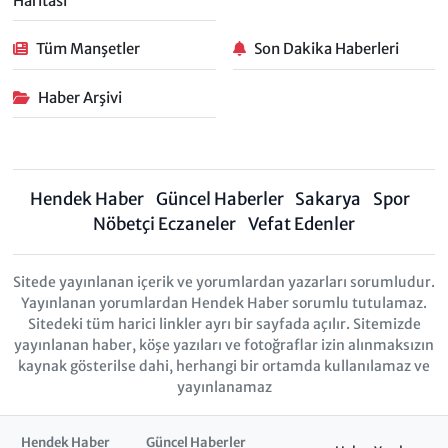
Haritası
Tüm Manşetler
Son Dakika Haberleri
Haber Arşivi
Hendek Haber
Güncel Haberler
Sakarya
Spor
Nöbetçi Eczaneler
Vefat Edenler
Sitede yayınlanan içerik ve yorumlardan yazarları sorumludur.
Yayınlanan yorumlardan Hendek Haber sorumlu tutulamaz.
Sitedeki tüm harici linkler ayrı bir sayfada açılır. Sitemizde
yayınlanan haber, köşe yazıları ve fotoğraflar izin alınmaksızın
kaynak gösterilse dahi, herhangi bir ortamda kullanılamaz ve
yayınlanamaz
Hendek Haber
Güncel Haberler