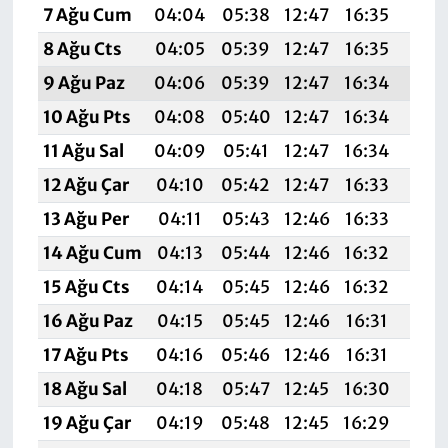
7 Ağu Cum
04:04
05:38
12:47
16:35
19:
8 Ağu Cts
04:05
05:39
12:47
16:35
19:
9 Ağu Paz
04:06
05:39
12:47
16:34
19:
10 Ağu Pts
04:08
05:40
12:47
16:34
19:
11 Ağu Sal
04:09
05:41
12:47
16:34
19:
12 Ağu Çar
04:10
05:42
12:47
16:33
19:4
13 Ağu Per
04:11
05:43
12:46
16:33
19:
14 Ağu Cum
04:13
05:44
12:46
16:32
19:
15 Ağu Cts
04:14
05:45
12:46
16:32
19:
16 Ağu Paz
04:15
05:45
12:46
16:31
19:
17 Ağu Pts
04:16
05:46
12:46
16:31
19:
18 Ağu Sal
04:18
05:47
12:45
16:30
19:
19 Ağu Çar
04:19
05:48
12:45
16:29
19: