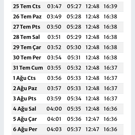
25 Tem Cts
03:47
05:27
12:48
16:39
19:
26 Tem Paz
03:49
05:28
12:48
16:38
19:
27 Tem Pts
03:50
05:28
12:48
16:38
19:
28 Tem Sal
03:51
05:29
12:48
16:38
19:
29 Tem Çar
03:52
05:30
12:48
16:38
19:
30 Tem Per
03:54
05:31
12:48
16:38
19:
31 Tem Cum
03:55
05:32
12:48
16:37
19:
1 Ağu Cts
03:56
05:33
12:48
16:37
19:
2 Ağu Paz
03:57
05:33
12:48
16:37
19:
3 Ağu Pts
03:59
05:34
12:48
16:37
19:5
4 Ağu Sal
04:00
05:35
12:48
16:36
19:
5 Ağu Çar
04:01
05:36
12:47
16:36
19:
6 Ağu Per
04:03
05:37
12:47
16:36
19: